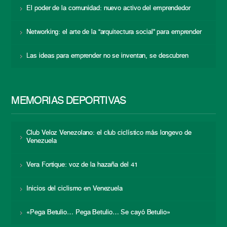
El poder de la comunidad: nuevo activo del emprendedor
Networking: el arte de la “arquitectura social” para emprender
Las ideas para emprender no se inventan, se descubren
MEMORIAS DEPORTIVAS
Club Veloz Venezolano: el club ciclístico más longevo de
Venezuela
Vera Fortique: voz de la hazaña del 41
Inicios del ciclismo en Venezuela
«Pega Betulio… Pega Betulio… Se cayó Betulio»