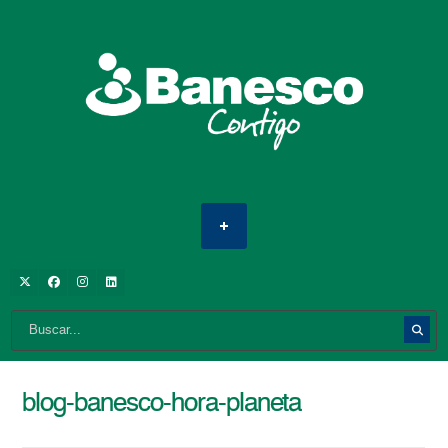
blog-banesco-hora-planeta