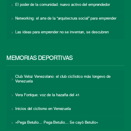
El poder de la comunidad: nuevo activo del emprendedor
Networking: el arte de la “arquitectura social” para emprender
Las ideas para emprender no se inventan, se descubren
MEMORIAS DEPORTIVAS
Club Veloz Venezolano: el club ciclístico más longevo de
Venezuela
Vera Fortique: voz de la hazaña del 41
Inicios del ciclismo en Venezuela
«Pega Betulio… Pega Betulio… Se cayó Betulio»