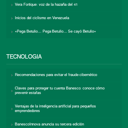
Vera Fortique: voz de la hazaña del 41
Inicios del ciclismo en Venezuela
«Pega Betulio… Pega Betulio… Se cayó Betulio»
TECNOLOGÍA
Recomendaciones para evitar el fraude cibernético
Claves para proteger tu cuenta Banesco: conoce cómo
prevenir estafas
Ventajas de la inteligencia artificial para pequeños
emprendedores
BanescoInnova anuncia su tercera edición