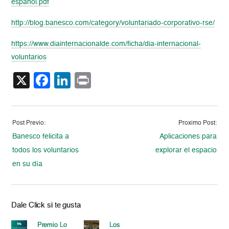
espanol.pdf
http://blog.banesco.com/category/voluntariado-corporativo-rse/
https://www.diainternacionalde.com/ficha/dia-internacional-
voluntarios
X
Facebook
LinkedIn
Print
Post Previo:
Proximo Post:
Banesco felicita a
Aplicaciones para
todos los voluntarios
explorar el espacio
en su día
Dale Click si te gusta
Premio Lo
Los