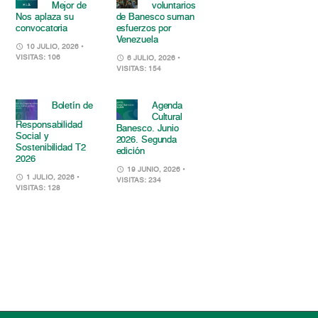
Mejor de
voluntarios
Nos aplaza su
de Banesco suman
convocatoria
esfuerzos por
Venezuela
10 JULIO, 2026
•
VISITAS: 106
6 JULIO, 2026
•
VISITAS: 154
Boletín de
Agenda
Cultural
Responsabilidad
Banesco. Junio
Social y
2026. Segunda
Sostenibilidad T2
edición
2026
19 JUNIO, 2026
•
1 JULIO, 2026
•
VISITAS: 234
VISITAS: 128