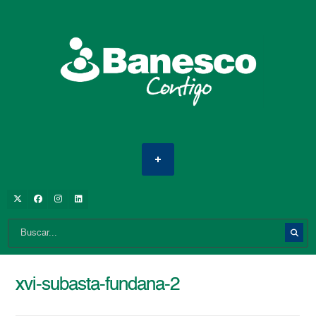
xvi-subasta-fundana-2