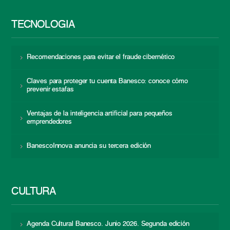
TECNOLOGÍA
Recomendaciones para evitar el fraude cibernético
Claves para proteger tu cuenta Banesco: conoce cómo
prevenir estafas
Ventajas de la inteligencia artificial para pequeños
emprendedores
BanescoInnova anuncia su tercera edición
CULTURA
Agenda Cultural Banesco. Junio 2026. Segunda edición