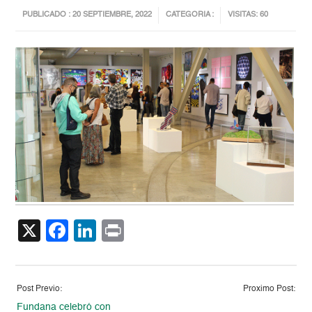
PUBLICADO : 20 SEPTIEMBRE, 2022
CATEGORIA :
VISITAS: 60
X
Facebook
LinkedIn
Print
Post Previo:
Proximo Post:
Fundana celebró con