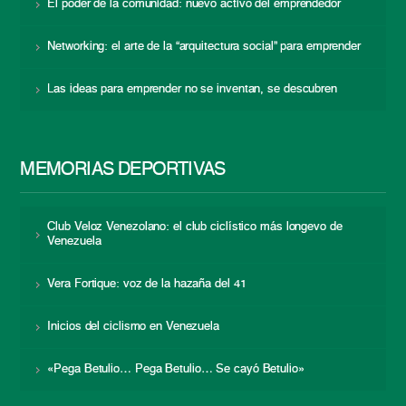
El poder de la comunidad: nuevo activo del emprendedor
Networking: el arte de la “arquitectura social” para emprender
Las ideas para emprender no se inventan, se descubren
MEMORIAS DEPORTIVAS
Club Veloz Venezolano: el club ciclístico más longevo de
Venezuela
Vera Fortique: voz de la hazaña del 41
Inicios del ciclismo en Venezuela
«Pega Betulio… Pega Betulio… Se cayó Betulio»