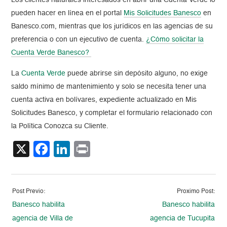
Los clientes naturales interesados en abrir una Cuenta Verde lo
pueden hacer en línea en el portal
Mis Solicitudes Banesco
en
Banesco.com, mientras que los jurídicos en las agencias de su
preferencia o con un ejecutivo de cuenta.
¿Cómo solicitar la
Cuenta Verde Banesco?
La
Cuenta Verde
puede abrirse sin depósito alguno, no exige
saldo mínimo de mantenimiento y solo se necesita tener una
cuenta activa en bolívares, expediente actualizado en Mis
Solicitudes Banesco, y completar el formulario relacionado con
la Política Conozca su Cliente.
X
Facebook
LinkedIn
Print
Post Previo:
Proximo Post:
Banesco habilita
Banesco habilita
agencia de Villa de
agencia de Tucupita