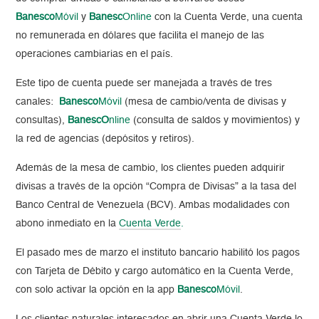
Banesco
Móvil
y
Banesc
Online
con la Cuenta Verde, una cuenta
no remunerada en dólares que facilita el manejo de las
operaciones cambiarias en el país.
Este tipo de cuenta puede ser manejada a través de tres
canales:
Banesco
Móvil
(mesa de cambio/venta de divisas y
consultas),
BanescO
nline
(consulta de saldos y movimientos) y
la red de agencias (depósitos y retiros).
Además de la mesa de cambio, los clientes pueden adquirir
divisas a través de la opción “Compra de Divisas” a la tasa del
Banco Central de Venezuela (BCV). Ambas modalidades con
abono inmediato en la
Cuenta Verde
.
El pasado mes de marzo el instituto bancario habilitó los pagos
con Tarjeta de Débito y cargo automático en la Cuenta Verde,
con solo activar la opción en la app
Banesco
Móvil
.