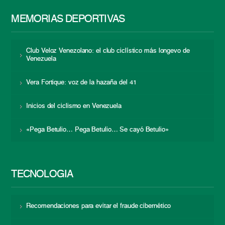
MEMORIAS DEPORTIVAS
Club Veloz Venezolano: el club ciclístico más longevo de
Venezuela
Vera Fortique: voz de la hazaña del 41
Inicios del ciclismo en Venezuela
«Pega Betulio… Pega Betulio… Se cayó Betulio»
TECNOLOGÍA
Recomendaciones para evitar el fraude cibernético