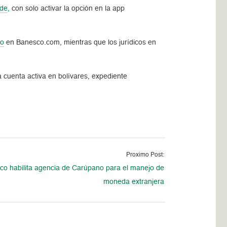
rde
,
con solo activar la opción en la app
co
en Banesco.com, mientras que los jurídicos en
 cuenta activa en bolívares, expediente
Proximo Post:
co habilita agencia de Carúpano para el manejo de
moneda extranjera