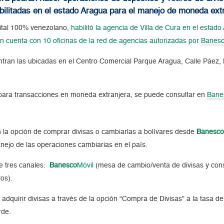
ilitadas en el estado Aragua para el manejo de moneda extr
apital 100% venezolano,
habilitó la agencia de Villa de Cura en el estad
ón cuenta con 10 oficinas de la red de agencias autorizadas por
Banes
tran las ubicadas en el Centro Comercial Parque Aragua, Calle Páez, L
.
ís para transacciones en moneda extranjera, se puede consultar en
Bane
en la opción de comprar divisas o cambiarlas a bolívares desde
Banesc
nejo de las operaciones cambiarias en el país.
e tres canales:
Banesco
Móvil
(mesa de cambio/venta de divisas y con
ros).
adquirir divisas a través de la opción “Compra de Divisas” a la tasa 
rde.