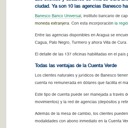
ciudad. Ya son 10 las agencias Banesco hab
Banesco Banco Universal
, instituto bancario de c
moneda extranjera
. Con esta incorporación
la regi
Entre las agencias disponibles en Aragua se encuen
Cagua, Palo Negro, Turmero y ahora Villa de Cura
El detalle de las 137 oficinas habilitadas en el pa
Todas las ventajas de la Cuenta Verde
Los clientes naturales y jurídicos de Banesco tien
cuenta no remunerada en dólares que facilita el ma
Este tipo de cuenta puede ser manejada a través d
movimientos) y la red de agencias (depósitos y reti
Además de la mesa de cambio, los clientes pueden 
modalidades con abono inmediato en la Cuenta Ve