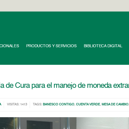
UCIONALES
PRODUCTOS Y SERVICIOS
BIBLIOTECA DIGITAL
lla de Cura para el manejo de moneda extra
A
VISITAS: 1413
TAGS:
BANESCO CONTIGO
,
CUENTA VERDE
,
MESA DE CAMBIO