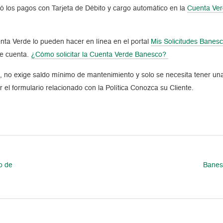
tó los pagos con Tarjeta de Débito y cargo automático en la
Cuenta
Ve
enta Verde lo pueden hacer en línea en el portal
Mis Solicitudes Banes
de cuenta.
¿Cómo solicitar la
Cuenta Verde Banesco?
, no exige saldo mínimo de mantenimiento y solo se necesita tener una
 el formulario relacionado con la Política Conozca su Cliente.
o de
Banes