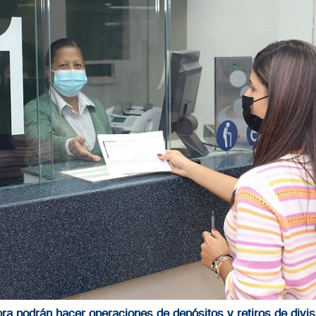
ora podrán hacer operaciones de depósitos y retiros de divisa