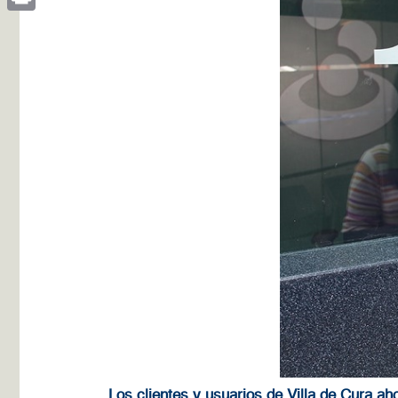
Print
Los clientes y usuarios de Villa de Cura ah