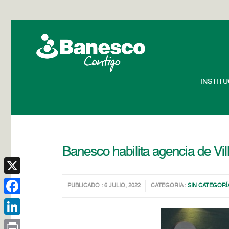
INSTIT
Banesco habilita agencia de Vi
X
PUBLICADO : 6 JULIO, 2022
CATEGORIA :
SIN CATEGORÍ
Facebook
LinkedIn