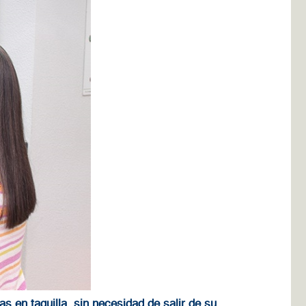
s en taquilla, sin necesidad de salir de su