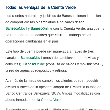
Todas las ventajas de la Cuenta Verde
Los clientes naturales y jurídicos de Banesco tienen la opción
de comprar divisas o cambiarlas a bolívares desde
Banesco
Móvil
y
Banesc
Online
con la Cuenta Verde, una cuenta
no remunerada en dólares que facilita el manejo de las
operaciones cambiarias en el país.
Este tipo de cuenta puede ser manejada a través de tres
canales:
Banesco
Móvil
(mesa de cambio/venta de divisas y
consultas),
BanescO
nline
(consulta de saldos y movimientos) y
la red de agencias (depósitos y retiros).
Además de la mesa de cambio, los clientes pueden adquirir
divisas a través de la opción “Compra de Divisas” a la tasa del
Banco Central de Venezuela (BCV). Ambas modalidades con
abono inmediato en la
Cuenta
Verde
.