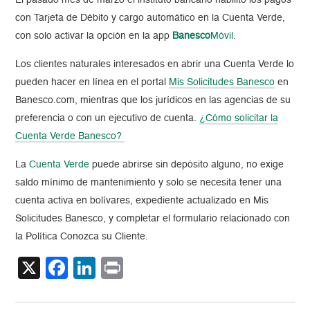
El pasado mes de marzo el instituto bancario habilitó los pagos
con Tarjeta de Débito y cargo automático en la Cuenta Verde,
con solo activar la opción en la app
Banesco
Móvil
.
Los clientes naturales interesados en abrir una Cuenta Verde lo
pueden hacer en línea en el portal
Mis Solicitudes Banesco
en
Banesco.com, mientras que los jurídicos en las agencias de su
preferencia o con un ejecutivo de cuenta.
¿Cómo solicitar la
Cuenta Verde Banesco?
La
Cuenta Verde
puede abrirse sin depósito alguno, no exige
saldo mínimo de mantenimiento y solo se necesita tener una
cuenta activa en bolívares, expediente actualizado en Mis
Solicitudes Banesco, y completar el formulario relacionado con
la Política Conozca su Cliente.
X
Facebook
LinkedIn
Print