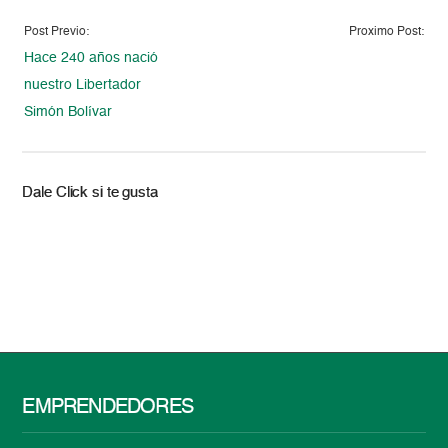
Post Previo:
Proximo Post:
Hace 240 años nació
nuestro Libertador
Simón Bolívar
Dale Click si te gusta
EMPRENDEDORES