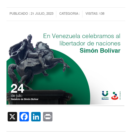
PUBLICADO : 21 JULIO, 2023
CATEGORIA :
VISITAS: 138
X
Facebook
LinkedIn
Print