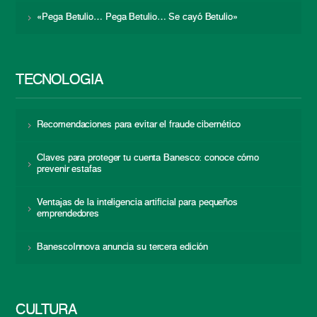
«Pega Betulio… Pega Betulio… Se cayó Betulio»
TECNOLOGÍA
Recomendaciones para evitar el fraude cibernético
Claves para proteger tu cuenta Banesco: conoce cómo
prevenir estafas
Ventajas de la inteligencia artificial para pequeños
emprendedores
BanescoInnova anuncia su tercera edición
CULTURA