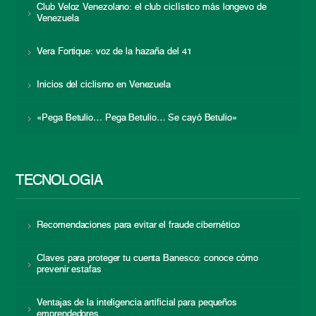
Club Veloz Venezolano: el club ciclístico más longevo de
Venezuela
Vera Fortique: voz de la hazaña del 41
Inicios del ciclismo en Venezuela
«Pega Betulio… Pega Betulio… Se cayó Betulio»
TECNOLOGÍA
Recomendaciones para evitar el fraude cibernético
Claves para proteger tu cuenta Banesco: conoce cómo
prevenir estafas
Ventajas de la inteligencia artificial para pequeños
emprendedores