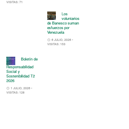
VISITAS: 71
Los
voluntarios
de Banesco suman
esfuerzos por
Venezuela
6 JULIO, 2026
•
VISITAS: 153
Boletín de
Responsabilidad
Social y
Sostenibilidad T2
2026
1 JULIO, 2026
•
VISITAS: 128