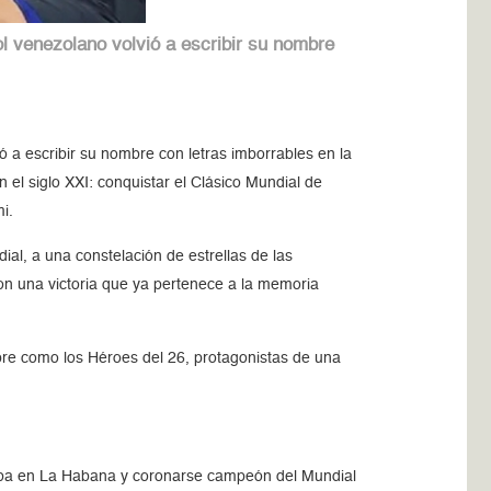
l venezolano volvió a escribir su nombre
 a escribir su nombre con letras imborrables en la
 el siglo XXI: conquistar el Clásico Mundial de
i.
ial, a una constelación de estrellas de las
ron una victoria que ya pertenece a la memoria
pre como los Héroes del 26, protagonistas de una
 Cuba en La Habana y coronarse campeón del Mundial