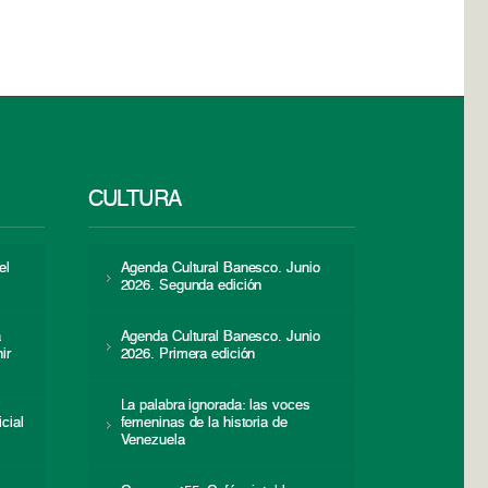
CULTURA
el
Agenda Cultural Banesco. Junio
2026. Segunda edición
a
Agenda Cultural Banesco. Junio
ir
2026. Primera edición
La palabra ignorada: las voces
icial
femeninas de la historia de
s
Venezuela