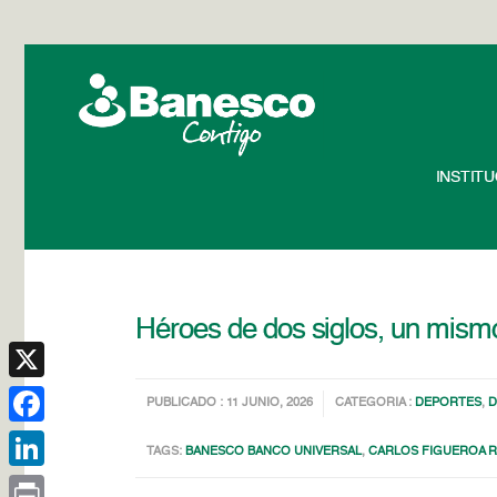
INSTIT
Héroes de dos siglos, un mismo
X
PUBLICADO : 11 JUNIO, 2026
CATEGORIA :
DEPORTES
,
D
Facebook
TAGS:
BANESCO BANCO UNIVERSAL
,
CARLOS FIGUEROA R
LinkedIn