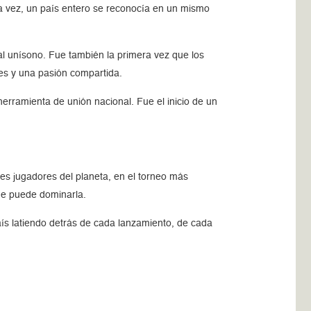
era vez, un país entero se reconocía en un mismo
al unísono. Fue también la primera vez que los
es y una pasión compartida.
rramienta de unión nacional. Fue el inicio de un
res jugadores del planeta, en el torneo más
que puede dominarla.
ís latiendo detrás de cada lanzamiento, de cada