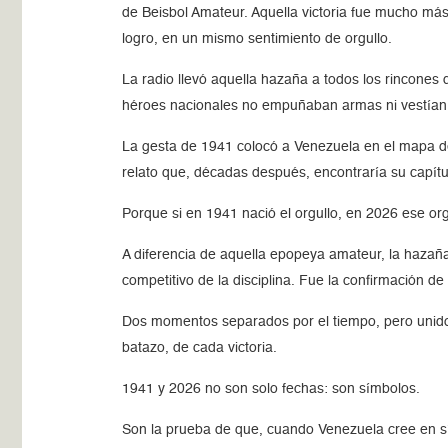
de Beisbol Amateur. Aquella victoria fue mucho más
logro, en un mismo sentimiento de orgullo.
La radio llevó aquella hazaña a todos los rincones
héroes nacionales no empuñaban armas ni vestían u
La gesta de 1941 colocó a Venezuela en el mapa de
relato que, décadas después, encontraría su capítul
Porque si en 1941 nació el orgullo, en 2026 ese or
A diferencia de aquella epopeya amateur, la hazaña 
competitivo de la disciplina. Fue la confirmación d
Dos momentos separados por el tiempo, pero unidos
batazo, de cada victoria.
1941 y 2026 no son solo fechas: son símbolos.
Son la prueba de que, cuando Venezuela cree en sí