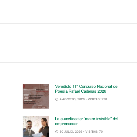
Veredicto 11° Concurso Nacional de
Poesía Rafael Cadenas 2026
4 AGOSTO, 2026
• VISITAS: 220
La autoeficacia: “motor invisible” del
emprendedor
30 JULIO, 2026
• VISITAS: 70