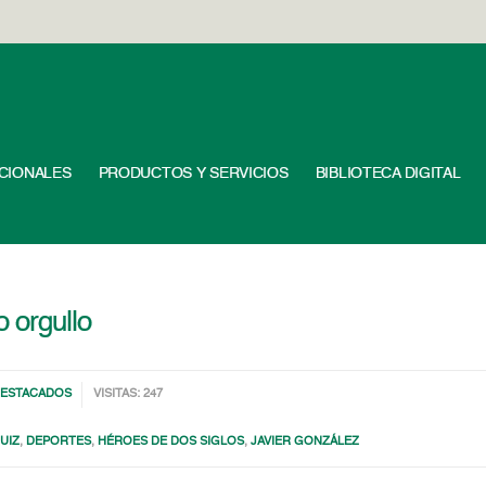
UCIONALES
PRODUCTOS Y SERVICIOS
BIBLIOTECA DIGITAL
 orgullo
ESTACADOS
VISITAS: 247
UIZ
,
DEPORTES
,
HÉROES DE DOS SIGLOS
,
JAVIER GONZÁLEZ