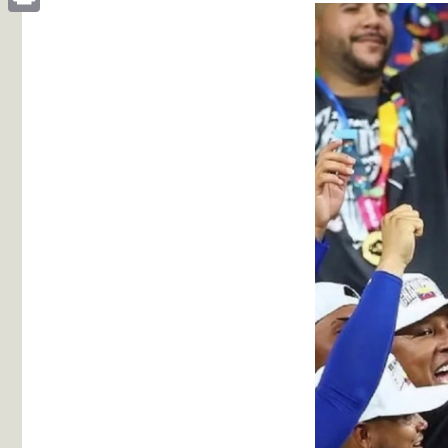
Print