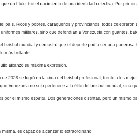
 que un título: fue el nacimiento de una identidad colectiva. Por prim
 del país. Ricos y pobres, caraqueños y provincianos, todos celebraron 
niformes militares, sino que defendían a Venezuela con guantes, bat
l beisbol mundial y demostró que el deporte podía ser una poderosa he
o más brillante.
gullo alcanzó su máxima expresión.
de 2026 se logró en la cima del beisbol profesional, frente a los mejo
e que Venezuela no solo pertenece a la élite del beisbol mundial, sino 
 por el mismo espíritu. Dos generaciones distintas, pero un mismo pa
 misma, es capaz de alcanzar lo extraordinario.