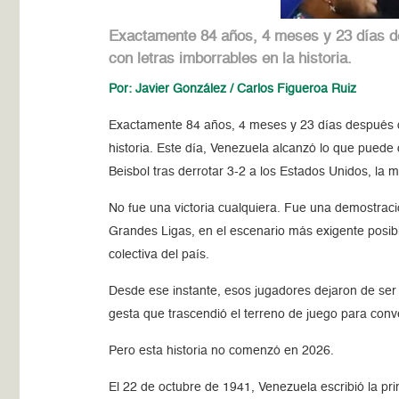
Exactamente 84 años, 4 meses y 23 días des
con letras imborrables en la historia.
Por: Javier González / Carlos Figueroa Ruiz
Exactamente 84 años, 4 meses y 23 días después de 
historia. Este día, Venezuela alcanzó lo que puede 
Beisbol tras derrotar 3-2 a los Estados Unidos, la 
No fue una victoria cualquiera. Fue una demostración
Grandes Ligas, en el escenario más exigente posibl
colectiva del país.
Desde ese instante, esos jugadores dejaron de ser
gesta que trascendió el terreno de juego para conve
Pero esta historia no comenzó en 2026.
El 22 de octubre de 1941, Venezuela escribió la pr