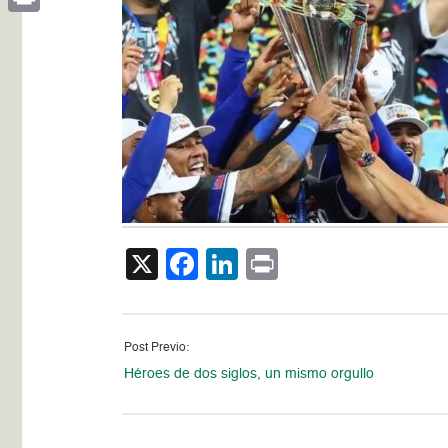
Print
X
Facebook
LinkedIn
Print
Post Previo:
Héroes de dos siglos, un mismo orgullo