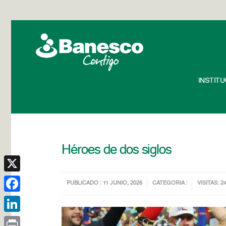
INSTIT
Héroes de dos siglos
X
PUBLICADO : 11 JUNIO, 2026
CATEGORIA :
VISITAS: 2
Facebook
LinkedIn