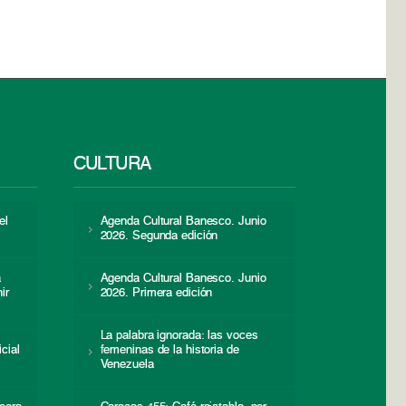
CULTURA
el
Agenda Cultural Banesco. Junio
2026. Segunda edición
a
Agenda Cultural Banesco. Junio
ir
2026. Primera edición
La palabra ignorada: las voces
icial
femeninas de la historia de
s
Venezuela