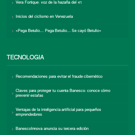
Vera Fortique: voz de la hazaña del 41
Inicios del ciclismo en Venezuela
«Pega Betulio… Pega Betulio… Se cayó Betulio»
TECNOLOGÍA
Recomendaciones para evitar el fraude cibernético
Claves para proteger tu cuenta Banesco: conoce cómo
prevenir estafas
Ventajas de la inteligencia artificial para pequeños
emprendedores
BanescoInnova anuncia su tercera edición