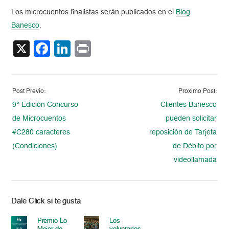
Los microcuentos finalistas serán publicados en el
Blog
Banesco
.
X
Facebook
LinkedIn
Print
Post Previo:
Proximo Post:
9° Edición Concurso
Clientes Banesco
de Microcuentos
pueden solicitar
#C280 caracteres
reposición de Tarjeta
(Condiciones)
de Débito por
videollamada
Dale Click si te gusta
Premio Lo
Los