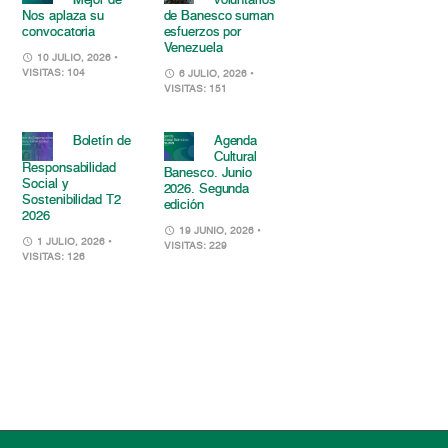
Mejor de
voluntarios
Nos aplaza su
de Banesco suman
convocatoria
esfuerzos por
Venezuela
10 JULIO, 2026
•
VISITAS: 104
6 JULIO, 2026
•
VISITAS: 151
Boletín de
Agenda
Cultural
Responsabilidad
Banesco. Junio
Social y
2026. Segunda
Sostenibilidad T2
edición
2026
19 JUNIO, 2026
•
1 JULIO, 2026
•
VISITAS: 229
VISITAS: 126