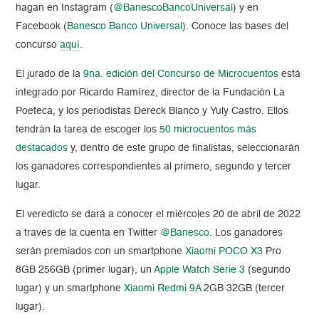
hagan en Instagram (
@BanescoBancoUniversal
) y en
Facebook (
Banesco Banco Universal
). Conoce las bases del
concurso
aquí
.
El jurado de la
9na. edición del Concurso de Microcuentos
está
integrado por Ricardo Ramírez, director de la Fundación La
Poeteca, y los periodistas Dereck Blanco y Yuly Castro. Ellos
tendrán la tarea de escoger los
50 microcuentos más
destacados
y, dentro de este grupo de finalistas, seleccionarán
los ganadores correspondientes al primero, segundo y tercer
lugar.
El veredicto se dará a conocer el miércoles 20 de abril de 2022
a través de la cuenta en Twitter
@Banesco
. Los ganadores
serán premiados con un smartphone
Xiaomi POCO X3
Pro
8GB 256GB (primer lugar), un
Apple Watch Serie 3
(segundo
lugar) y un smartphone
Xiaomi Redmi 9A
2GB 32GB (tercer
lugar).