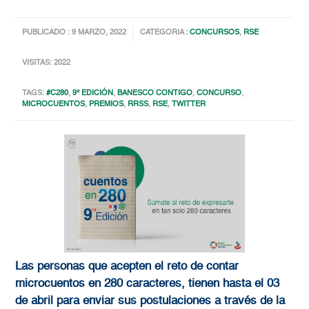
PUBLICADO : 9 MARZO, 2022
CATEGORIA :
CONCURSOS
,
RSE
VISITAS: 2022
TAGS:
#C280
,
9° EDICIÓN
,
BANESCO CONTIGO
,
CONCURSO
,
MICROCUENTOS
,
PREMIOS
,
RRSS
,
RSE
,
TWITTER
Las personas que acepten el reto de contar
microcuentos en 280 caracteres, tienen hasta el 03
de abril para enviar sus postulaciones a través de la