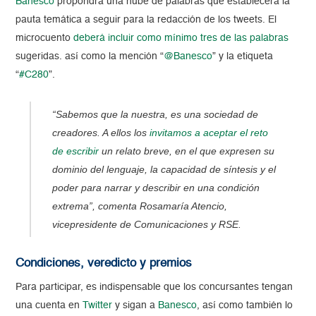
Banesco
propondrá una nube de palabras que establecerá la
pauta temática a seguir para la redacción de los tweets. El
microcuento
deberá incluir como mínimo tres de las palabras
sugeridas. así como la mención “
@Banesco
” y la etiqueta
“
#C280
”.
“Sabemos que la nuestra, es una sociedad de
creadores. A ellos los
invitamos a aceptar el reto
de escribir
un relato breve, en el que expresen su
dominio del lenguaje, la capacidad de síntesis y el
poder para narrar y describir en una condición
extrema”, comenta Rosamaría Atencio,
vicepresidente de Comunicaciones y RSE.
Condiciones, veredicto y premios
Para participar, es indispensable que los concursantes tengan
una cuenta en
Twitter
y sigan a
Banesco
, así como también lo