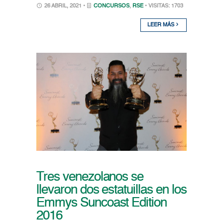
26 ABRIL, 2021 •
CONCURSOS
,
RSE
• VISITAS: 1703
LEER MÁS
Tres venezolanos se
llevaron dos estatuillas en los
Emmys Suncoast Edition
2016