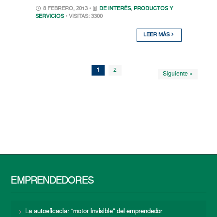
8 FEBRERO, 2013 •
DE INTERÉS
,
PRODUCTOS Y
SERVICIOS
• VISITAS: 3300
LEER MÁS
1
2
Siguiente »
EMPRENDEDORES
La autoeficacia: “motor invisible” del emprendedor