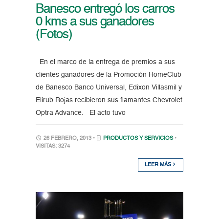
Banesco entregó los carros
0 kms a sus ganadores
(Fotos)
En el marco de la entrega de premios a sus
clientes ganadores de la Promoción HomeClub
de Banesco Banco Universal, Edixon Villasmil y
Elirub Rojas recibieron sus flamantes Chevrolet
Optra Advance. El acto tuvo
26 FEBRERO, 2013 •
PRODUCTOS Y SERVICIOS
•
VISITAS: 3274
LEER MÁS