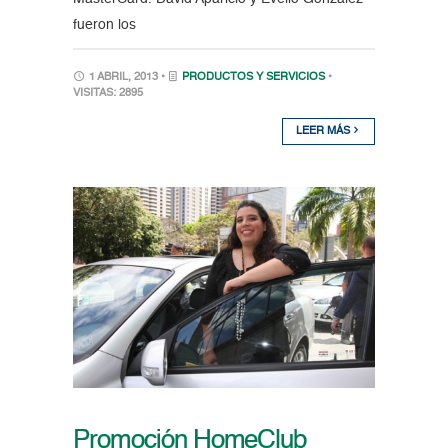
fueron los
1 ABRIL, 2013 •
PRODUCTOS Y SERVICIOS
•
VISITAS: 2895
LEER MÁS
Promoción HomeClub