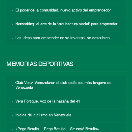
El poder de la comunidad: nuevo activo del emprendedor
Networking: el arte de la “arquitectura social” para emprender
Las ideas para emprender no se inventan, se descubren
MEMORIAS DEPORTIVAS
Club Veloz Venezolano: el club ciclístico más longevo de
Venezuela
Vera Fortique: voz de la hazaña del 41
Inicios del ciclismo en Venezuela
«Pega Betulio… Pega Betulio… Se cayó Betulio»