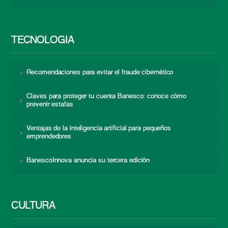
TECNOLOGÍA
Recomendaciones para evitar el fraude cibernético
Claves para proteger tu cuenta Banesco: conoce cómo
prevenir estafas
Ventajas de la inteligencia artificial para pequeños
emprendedores
BanescoInnova anuncia su tercera edición
CULTURA