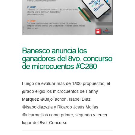
Banesco anuncia los
ganadores del 8vo. concurso
de microcuentos #C280
Luego de evaluar más de 1500 propuestas, el
jurado eligió los microcuentos de Fanny
Márquez @BajoTachon, Isabel Díaz
@isabeldiazvzla y Ricardo Jesús Mejías
@ricarmejilos como primer, segundo y tercer
lugar del 8vo. Concurso