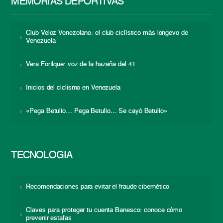
MEMORIAS DEPORTIVAS
Club Veloz Venezolano: el club ciclístico más longevo de
Venezuela
Vera Fortique: voz de la hazaña del 41
Inicios del ciclismo en Venezuela
«Pega Betulio… Pega Betulio… Se cayó Betulio»
TECNOLOGÍA
Recomendaciones para evitar el fraude cibernético
Claves para proteger tu cuenta Banesco: conoce cómo
prevenir estafas