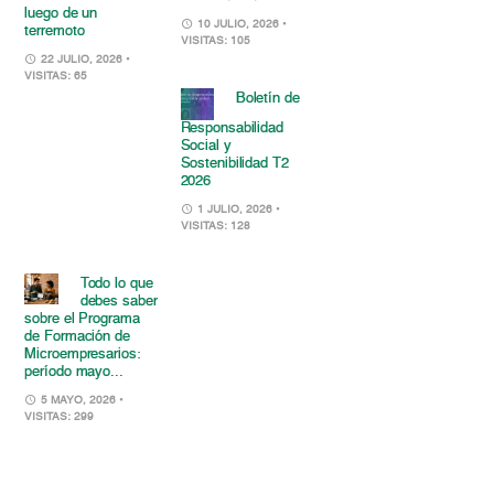
luego de un
10 JULIO, 2026
•
terremoto
VISITAS: 105
22 JULIO, 2026
•
VISITAS: 65
Boletín de
Responsabilidad
Social y
Sostenibilidad T2
2026
1 JULIO, 2026
•
VISITAS: 128
Todo lo que
debes saber
sobre el Programa
de Formación de
Microempresarios:
período mayo...
5 MAYO, 2026
•
VISITAS: 299