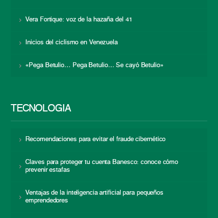
Vera Fortique: voz de la hazaña del 41
Inicios del ciclismo en Venezuela
«Pega Betulio… Pega Betulio… Se cayó Betulio»
TECNOLOGÍA
Recomendaciones para evitar el fraude cibernético
Claves para proteger tu cuenta Banesco: conoce cómo
prevenir estafas
Ventajas de la inteligencia artificial para pequeños
emprendedores