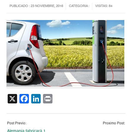
PUBLICADO : 23 NOVIEMBRE, 2016
CATEGORIA :
VISITAS: 84
X
Facebook
LinkedIn
Print
Post Previo:
Proximo Post:
Alemania fabricará 1