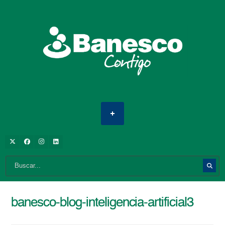
banesco-blog-inteligencia-artificial3