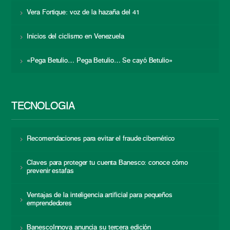
Vera Fortique: voz de la hazaña del 41
Inicios del ciclismo en Venezuela
«Pega Betulio… Pega Betulio… Se cayó Betulio»
TECNOLOGÍA
Recomendaciones para evitar el fraude cibernético
Claves para proteger tu cuenta Banesco: conoce cómo
prevenir estafas
Ventajas de la inteligencia artificial para pequeños
emprendedores
BanescoInnova anuncia su tercera edición