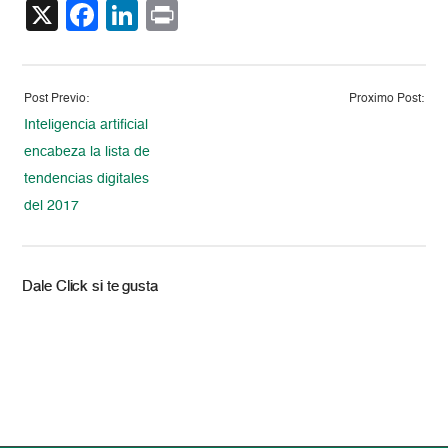
X
Facebook
LinkedIn
Print
Post Previo:
Proximo Post:
Inteligencia artificial
encabeza la lista de
tendencias digitales
del 2017
Dale Click si te gusta