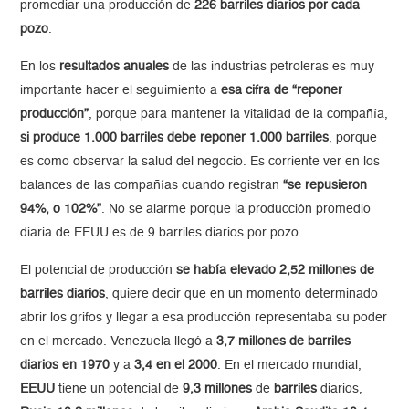
promediar una producción de
226 barriles diarios por cada
pozo
.
En los
resultados anuales
de las industrias petroleras es muy
importante hacer el seguimiento a
esa cifra de “reponer
producción”
, porque para mantener la vitalidad de la compañía,
si produce 1.000 barriles debe reponer 1.000 barriles
, porque
es como observar la salud del negocio. Es corriente ver en los
balances de las compañías cuando registran
“se repusieron
94%, o 102%”
. No se alarme porque la producción promedio
diaria de EEUU es de 9 barriles diarios por pozo.
El potencial de producción
se había elevado 2,52 millones de
barriles diarios
, quiere decir que en un momento determinado
abrir los grifos y llegar a esa producción representaba su poder
en el mercado. Venezuela llegó a
3,7 millones de barriles
diarios en 1970
y a
3,4 en el 2000
. En el mercado mundial,
EEUU
tiene un potencial de
9,3 millones
de
barriles
diarios,