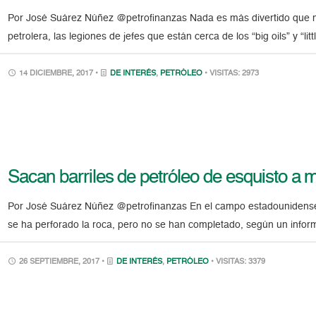
Por José Suárez Núñez @petrofinanzas Nada es más divertido que mir
petrolera, las legiones de jefes que están cerca de los “big oils” y “litt
14 DICIEMBRE, 2017 •
DE INTERÉS
,
PETRÓLEO
• VISITAS: 2973
Sacan barriles de petróleo de esquisto a 
Por José Suárez Núñez @petrofinanzas En el campo estadounidense
se ha perforado la roca, pero no se han completado, según un inform
26 SEPTIEMBRE, 2017 •
DE INTERÉS
,
PETRÓLEO
• VISITAS: 3379