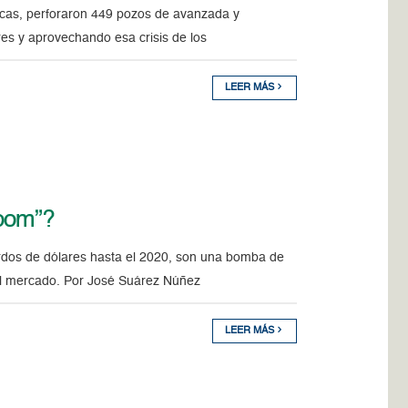
micas, perforaron 449 pozos de avanzada y
ares y aprovechando esa crisis de los
LEER MÁS
boom”?
ardos de dólares hasta el 2020, son una bomba de
 el mercado. Por José Suárez Núñez
LEER MÁS