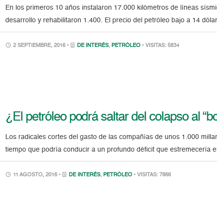
En los primeros 10 años instalaron 17.000 kilómetros de líneas sís
desarrollo y rehabilitaron 1.400. El precio del petróleo bajo a 14 dól
2 SEPTIEMBRE, 2016 •
DE INTERÉS
,
PETRÓLEO
• VISITAS: 5834
¿El petróleo podrá saltar del colapso al “
Los radicales cortes del gasto de las compañías de unos 1.000 mill
tiempo que podría conducir a un profundo déficit que estremecería
11 AGOSTO, 2016 •
DE INTERÉS
,
PETRÓLEO
• VISITAS: 7866