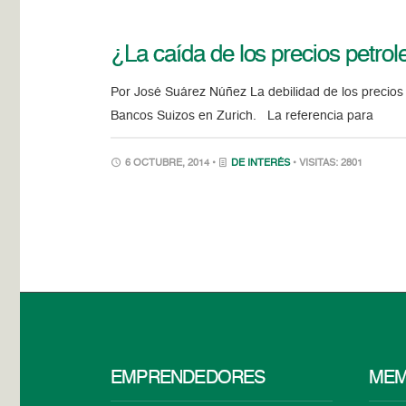
¿La caída de los precios petrole
Por José Suárez Núñez La debilidad de los precios 
Bancos Suizos en Zurich. La referencia para
6 OCTUBRE, 2014 •
DE INTERÉS
• VISITAS: 2801
EMPRENDEDORES
MEM