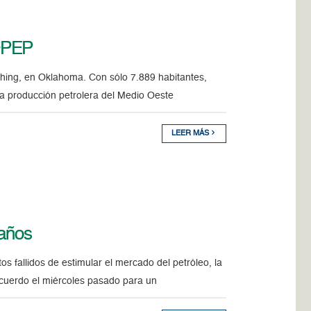
 OPEP
hing, en Oklahoma. Con sólo 7.889 habitantes,
la producción petrolera del Medio Oeste
LEER MÁS
 años
 fallidos de estimular el mercado del petróleo, la
cuerdo el miércoles pasado para un