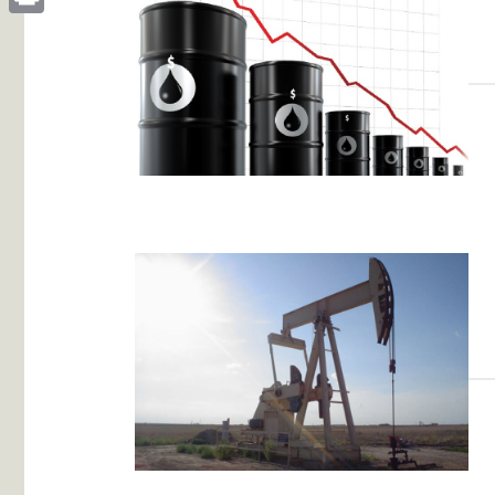
Print