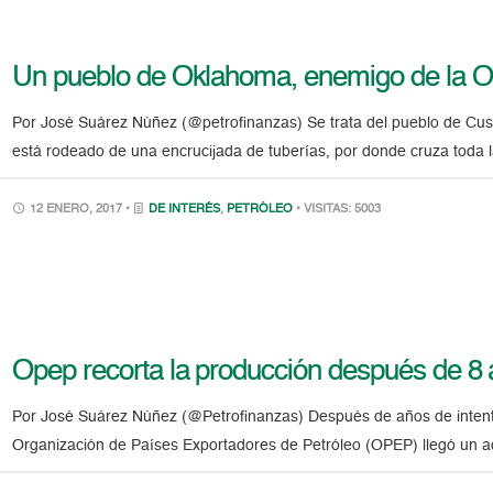
Un pueblo de Oklahoma, enemigo de la
Por José Suárez Núñez (@petrofinanzas) Se trata del pueblo de Cus
está rodeado de una encrucijada de tuberías, por donde cruza toda 
12 ENERO, 2017 •
DE INTERÉS
,
PETRÓLEO
• VISITAS: 5003
Opep recorta la producción después de 8
Por José Suárez Núñez (@Petrofinanzas) Después de años de intentos
Organización de Países Exportadores de Petróleo (OPEP) llegó un a