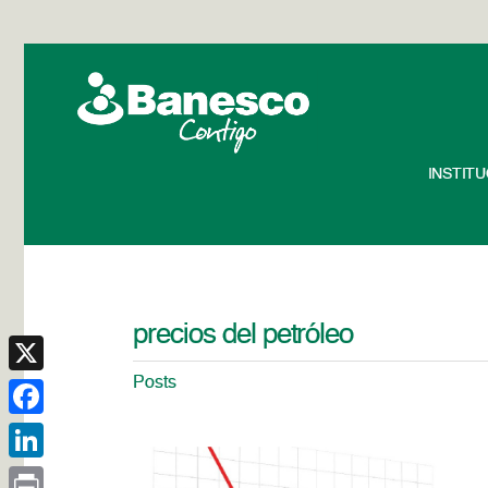
INSTIT
precios del petróleo
Posts
X
Facebook
LinkedIn