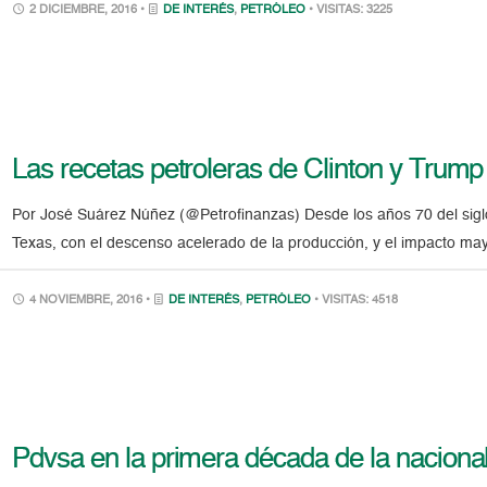
2 DICIEMBRE, 2016 •
DE INTERÉS
,
PETRÓLEO
• VISITAS: 3225
Las recetas petroleras de Clinton y Trump
Por José Suárez Núñez (@Petrofinanzas) Desde los años 70 del sigl
Texas, con el descenso acelerado de la producción, y el impacto mayo
4 NOVIEMBRE, 2016 •
DE INTERÉS
,
PETRÓLEO
• VISITAS: 4518
Pdvsa en la primera década de la naciona