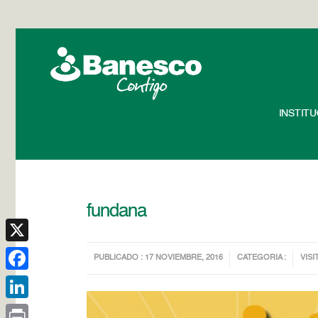
INSTIT
fundana
X
PUBLICADO : 17 NOVIEMBRE, 2016
CATEGORIA :
VISI
Facebook
LinkedIn