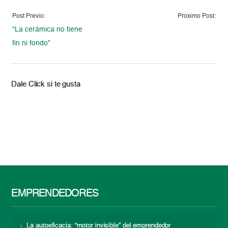
Post Previo:
Proximo Post:
“La cerámica no tiene
fin ni fondo”
Dale Click si te gusta
EMPRENDEDORES
La autoeficacia: “motor invisible” del emprendedor