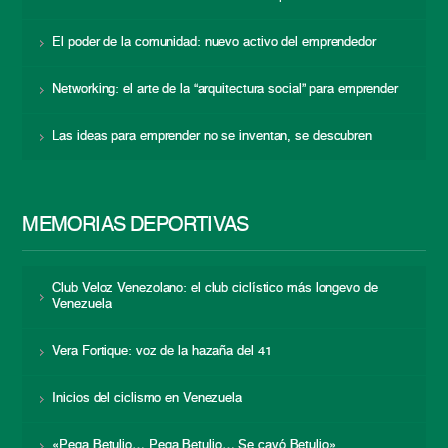
El poder de la comunidad: nuevo activo del emprendedor
Networking: el arte de la “arquitectura social” para emprender
Las ideas para emprender no se inventan, se descubren
MEMORIAS DEPORTIVAS
Club Veloz Venezolano: el club ciclístico más longevo de
Venezuela
Vera Fortique: voz de la hazaña del 41
Inicios del ciclismo en Venezuela
«Pega Betulio… Pega Betulio… Se cayó Betulio»