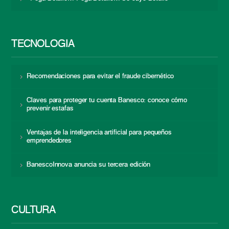
TECNOLOGÍA
Recomendaciones para evitar el fraude cibernético
Claves para proteger tu cuenta Banesco: conoce cómo
prevenir estafas
Ventajas de la inteligencia artificial para pequeños
emprendedores
BanescoInnova anuncia su tercera edición
CULTURA