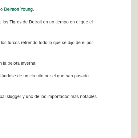
zo
Delmon Young
.
 los Tigres de Detroit en un tiempo en el que el
os turcos refrendó todo lo que se dijo de él por
la pelota invernal.
tándose de un circuito por el que han pasado
cipal slugger y uno de los importados más notables