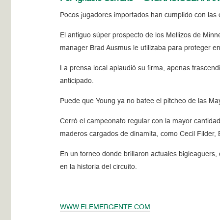
Pocos jugadores importados han cumplido con las 
El antiguo súper prospecto de los Mellizos de Minn
manager Brad Ausmus le utilizaba para proteger en
La prensa local aplaudió su firma, apenas trascend
anticipado.
Puede que Young ya no batee el pitcheo de las May
Cerró el campeonato regular con la mayor cantidad
maderos cargados de dinamita, como Cecil Filder, B
En un torneo donde brillaron actuales bigleaguers, 
en la historia del circuito.
WWW.ELEMERGENTE.COM