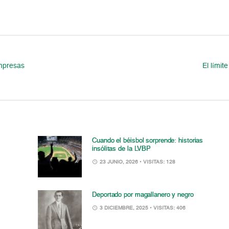
empresas
El límit
Cuando el béisbol sorprende: historias
insólitas de la LVBP
23 JUNIO, 2026
• VISITAS: 128
Deportado por magallanero y negro
3 DICIEMBRE, 2025
• VISITAS: 406