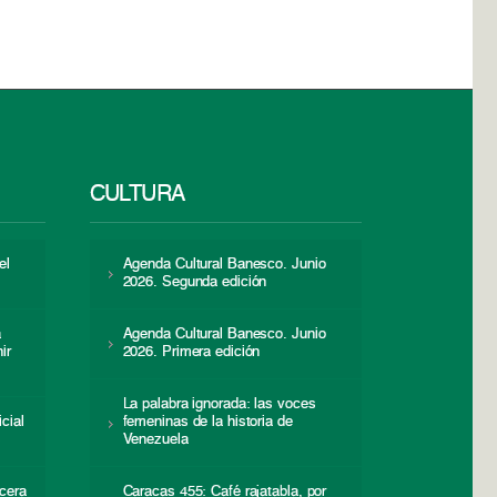
CULTURA
el
Agenda Cultural Banesco. Junio
2026. Segunda edición
a
Agenda Cultural Banesco. Junio
ir
2026. Primera edición
La palabra ignorada: las voces
icial
femeninas de la historia de
s
Venezuela
cera
Caracas 455: Café rajatabla, por