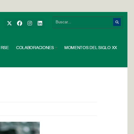
RSE
COLABORACIONES
MOMENTOS DEL SIGLO XX