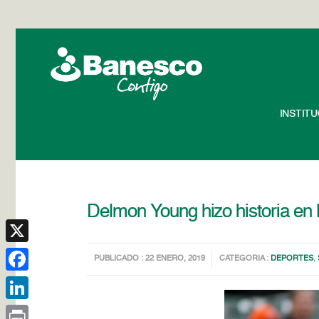
INSTIT
Delmon Young hizo historia en
X
PUBLICADO : 22 ENERO, 2019
CATEGORIA :
DEPORTES
,
Facebook
LinkedIn