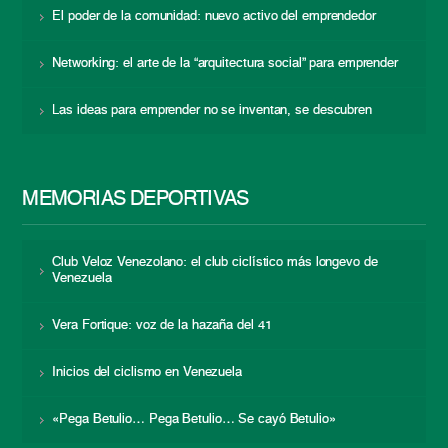
El poder de la comunidad: nuevo activo del emprendedor
Networking: el arte de la “arquitectura social” para emprender
Las ideas para emprender no se inventan, se descubren
MEMORIAS DEPORTIVAS
Club Veloz Venezolano: el club ciclístico más longevo de
Venezuela
Vera Fortique: voz de la hazaña del 41
Inicios del ciclismo en Venezuela
«Pega Betulio… Pega Betulio… Se cayó Betulio»