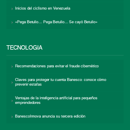
Inicios del ciclismo en Venezuela
«Pega Betulio… Pega Betulio… Se cayó Betulio»
TECNOLOGÍA
Recomendaciones para evitar el fraude cibernético
Claves para proteger tu cuenta Banesco: conoce cómo
prevenir estafas
Ventajas de la inteligencia artificial para pequeños
emprendedores
BanescoInnova anuncia su tercera edición