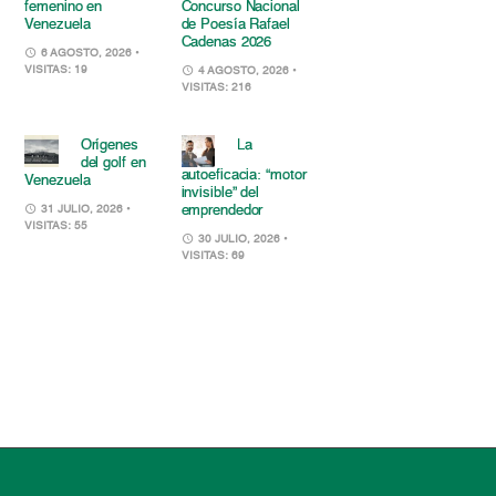
femenino en
Concurso Nacional
Venezuela
de Poesía Rafael
Cadenas 2026
6 AGOSTO, 2026
•
VISITAS: 19
4 AGOSTO, 2026
•
VISITAS: 216
Orígenes
La
del golf en
autoeficacia: “motor
Venezuela
invisible” del
emprendedor
31 JULIO, 2026
•
VISITAS: 55
30 JULIO, 2026
•
VISITAS: 69