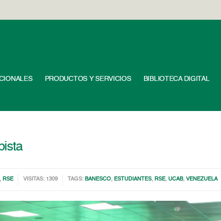
UCIONALES
PRODUCTOS Y SERVICIOS
BIBLIOTECA DIGITAL
bista
,
RSE
VISITAS: 1309
TAGS:
BANESCO
,
ESTUDIANTES
,
RSE
,
UCAB
,
VENEZUELA