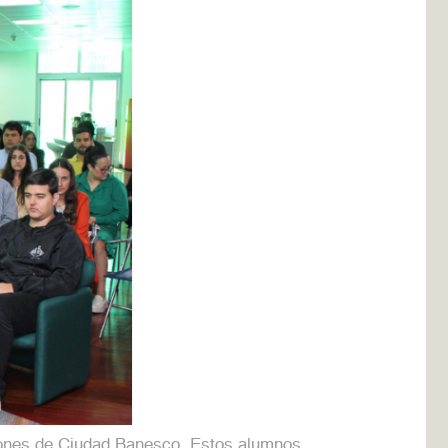
aciones de Ciudad Banesco. Estos alumnos