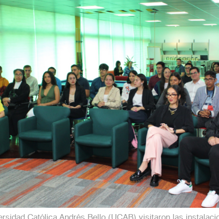
iversidad Católica Andrés Bello (UCAB) visitaron las instal