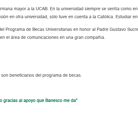
na mayor a la UCAB. En la universidad siempre se sentía como en ca
sión en otra universidad, sólo tuve en cuenta a la Católica. Estudiar
el Programa de Becas Universitarias en honor al Padre Gustavo Sucre
ar en el área de comunicaciones en una gran compañía.
 son beneficiarios del programa de becas.
ro gracias al apoyo que Banesco me da”