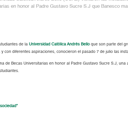
arias en honor al Padre Gustavo Sucre S.J que Banesco ma
s.
studiantes de la
Universidad Católica Andrés Bello
que son parte del g
s y con diferentes aspiraciones, conocieron el pasado 7 de julio las in
ma de Becas Universitarias en honor al Padre Gustavo Sucre S.J, una
studiantes.
 sociedad”