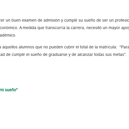
 hacer un buen examen de admisión y cumplir su sueño de ser un profesi
económico. A medida que transcurría la carrera, necesitó un mayor apoy
cadémico.
a aquellos alumnos que no pueden cubrir el total de la matrícula: “Par
idad de cumplir el sueño de graduarse y de alcanzar todas sus metas”.
.
 mi sueño”