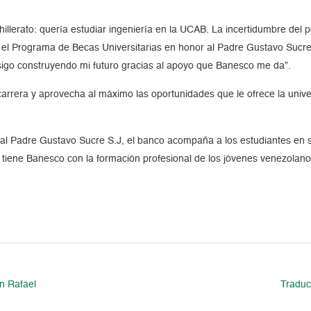
hillerato: quería estudiar ingeniería en la UCAB. La incertidumbre de
n el Programa de Becas Universitarias en honor al Padre Gustavo Sucre
 sigo construyendo mi futuro gracias al apoyo que Banesco me da”.
arrera y aprovecha al máximo las oportunidades que le ofrece la unive
al Padre Gustavo Sucre S.J, el banco acompaña a los estudiantes en su
iene Banesco con la formación profesional de los jóvenes venezolano
n Rafael
Traduc