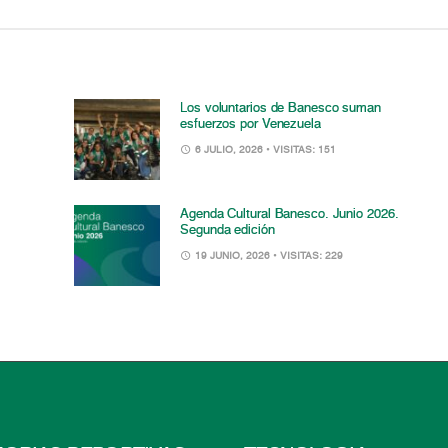
Los voluntarios de Banesco suman
esfuerzos por Venezuela
6 JULIO, 2026
• VISITAS: 151
Agenda Cultural Banesco. Junio 2026.
Segunda edición
19 JUNIO, 2026
• VISITAS: 229