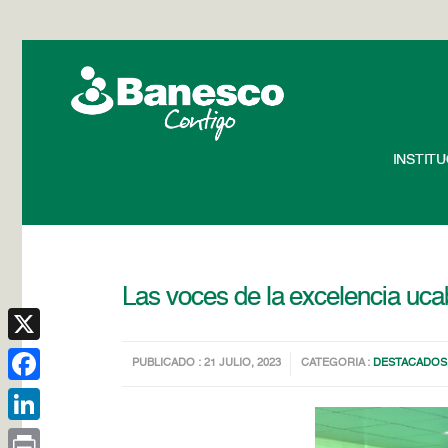
INSTIT
Las voces de la excelencia uca
X
PUBLICADO : 21 JULIO, 2023
CATEGORIA :
DESTACADOS
Facebook
LinkedIn