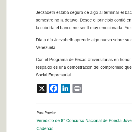
Jeczabeth estaba segura de algo al terminar el bac
semestre no la detuvo. Desde el principio confió e
la cubriría el banco me sentí muy emocionada. Yo
Día a día Jeczabeth aprende algo nuevo sobre su c
Venezuela.
Con el Programa de Becas Universitarias en honor 
respaldo es una demostración del compromiso que t
Social Empresarial.
X
Facebook
LinkedIn
Print
Post Previo:
Veredicto de 8° Concurso Nacional de Poesía Jove
Cadenas