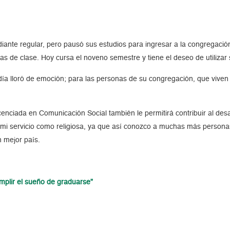
iante regular, pero pausó sus estudios para ingresar a la congregaci
aulas de clase. Hoy cursa el noveno semestre y tiene el deseo de utiliz
ía lloró de emoción; para las personas de su congregación, que viven 
cenciada en Comunicación Social también le permitirá contribuir al desar
 mi servicio como religiosa, ya que así conozco a muchas más personas
n mejor país.
mplir el sueño de graduarse”