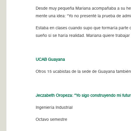
Desde muy pequeña Mariana acompañaba a su herma
mente una idea: “Yo no presenté la prueba de admi
Estaba en clases cuando supo que formaría parte d
sueño sí se haría realidad. Mariana quiere trabaj
UCAB Guayana
Otros 15 ucabistas de la sede de Guayana también
Jeczabeth Oropeza: “Yo sigo construyendo mi futu
Ingeniería Industrial
Octavo semestre