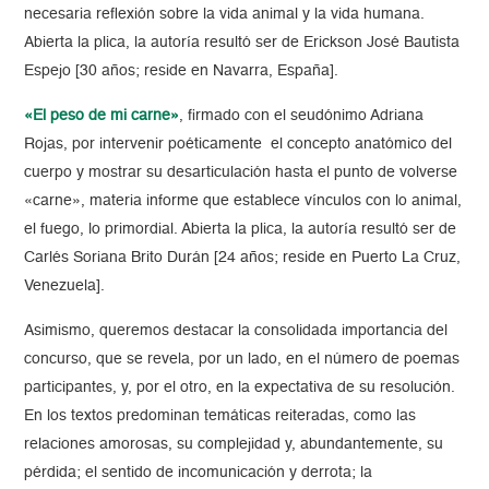
necesaria reflexión sobre la vida animal y la vida humana.
Abierta la plica, la autoría resultó ser de Erickson José Bautista
Espejo [30 años; reside en Navarra, España].
«El peso de mi carne»
, firmado con el seudónimo Adriana
Rojas, por intervenir poéticamente el concepto anatómico del
cuerpo y mostrar su desarticulación hasta el punto de volverse
«carne», materia informe que establece vínculos con lo animal,
el fuego, lo primordial. Abierta la plica, la autoría resultó ser de
Carlés Soriana Brito Durán [24 años; reside en Puerto La Cruz,
Venezuela].
Asimismo, queremos destacar la consolidada importancia del
concurso, que se revela, por un lado, en el número de poemas
participantes, y, por el otro, en la expectativa de su resolución.
En los textos predominan temáticas reiteradas, como las
relaciones amorosas, su complejidad y, abundantemente, su
pérdida; el sentido de incomunicación y derrota; la