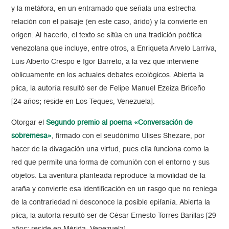
y la metáfora, en un entramado que señala una estrecha
relación con el paisaje (en este caso, árido) y la convierte en
origen. Al hacerlo, el texto se sitúa en una tradición poética
venezolana que incluye, entre otros, a Enriqueta Arvelo Larriva,
Luis Alberto Crespo e Igor Barreto, a la vez que interviene
oblicuamente en los actuales debates ecológicos. Abierta la
plica, la autoría resultó ser de Felipe Manuel Ezeiza Briceño
[24 años; reside en Los Teques, Venezuela].
Otorgar el
Segundo premio al poema «Conversación de
sobremesa»
, firmado con el seudónimo Ulises Shezare, por
hacer de la divagación una virtud, pues ella funciona como la
red que permite una forma de comunión con el entorno y sus
objetos. La aventura planteada reproduce la movilidad de la
araña y convierte esa identificación en un rasgo que no reniega
de la contrariedad ni desconoce la posible epifanía. Abierta la
plica, la autoría resultó ser de César Ernesto Torres Barillas [29