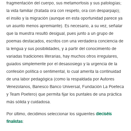
fragmentación del cuerpo, sus metamorfosis y sus patologías;
la vida familiar (tratada ora con respeto, ora con desparpajo);
el insilio y la migración (aunque en esta oportunidad parece ya
un asunto menos apremiante). Es necesario, a su vez, señalar
que la muestra resultó desigual, pues junto a un grupo de
poemas destacados, escritos con una verdadera conciencia de
la lengua y sus posibilidades, y a partir del conocimiento de
variadas tradiciones literarias, hay muchos otros irregulares,
guiados simplemente por el desasosiego y la urgencia de la
confesión política o sentimental, lo cual amerita la continuidad
de una labor pedagógica (como la respaldada por Autores
Venezolanos, Banesco Banco Universal, Fundación La Poeteca
y Team Poetero) que permita fijar los puntales de una práctica
más sólida y cuidadosa.
Por último, decidimos seleccionar los siguientes
dieciséis
finalistas
: