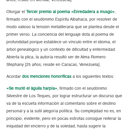
años; reside en Mérida, Venezuela].
Otorgar el
Tercer premio al poema «Enredadera a musgo»
,
firmado con el seudónimo Espíritu Albahaca, por resolver de
modo valioso la tensión metaliteraria que se plantea desde el
primer verso. La conciencia del lenguaje dota al poema de
profundidad porque establece un vínculo entre el idioma, el
árbol genealógico y un contexto de dificultad y enfermedad.
Abierta la plica, la autoría resultó ser de Alma Romero
Stephany [25 años; reside en Caracas, Venezuela].
Acordar
dos menciones honoríficas
a los siguientes textos:
«Se murió el águila harpía»
, firmado con el seudónimo
Silvestre de Los Teques, por lograr estructurar un discurso que
va de la escueta información al comentario sobre el destino
personal y a la sutil alegoría política. Su complejidad no es, en
principio, evidente, pero en pocas estrofas consigue reiterar la
iniquidad del encierro y de la soledad, hasta sugerir la