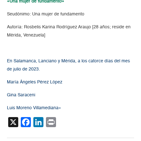
«Una mujer de fundamento»
Seudónimo: Una mujer de fundamento
Autoría: Rosbelis Karina Rodríguez Araujo [28 años; reside en
Mérida, Venezuela]
En Salamanca, Lanciano y Mérida, a los catorce días del mes
de julio de 2023.
María Ángeles Pérez López
Gina Saraceni
Luis Moreno Villamediana»
X
Facebook
LinkedIn
Print