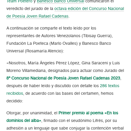
Team Poetero
y
Banesco Banco Universal
comunicaron el
veredicto del jurado de la
octava edición del Concurso Nacional
de Poesía Joven Rafael Cadenas
.
A continuación se comparte el texto leído por los
representantes de Autores Venezolanos (Tibisay Guerra),
Fundación La Poeteca (Marlo Ovalles) y Banesco Banco
Universal (Rosamaría Atencio):
«Nosotros, María Ángeles Pérez López, Gina Saraceni y Luis
Moreno Villamediana, designados para actuar como Jurado del
8ª Concurso Nacional de Poesía Joven Rafael Cadenas 2023
,
después de haber leído y discutido con detalle los
286 textos
recibidos
, de acuerdo con las bases del certamen, hemos
decidido:
Otorgar, por unanimidad, el
Primer premio al poema «En los
dominios del alba»
, firmado con el seudónimo Lifrés, por su
adhesión a un lenguaje que sabe conjugar la contención verbal