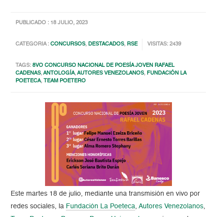
PUBLICADO : 18 JULIO, 2023
CATEGORIA :
CONCURSOS
,
DESTACADOS
,
RSE
VISITAS: 2439
TAGS:
8VO CONCURSO NACIONAL DE POESÍA JOVEN RAFAEL
CADENAS
,
ANTOLOGÍA
,
AUTORES VENEZOLANOS
,
FUNDACIÓN LA
POETECA
,
TEAM POETERO
Este martes 18 de julio, mediante una transmisión en vivo por
redes sociales, la
Fundación La Poeteca
,
Autores Venezolanos
,