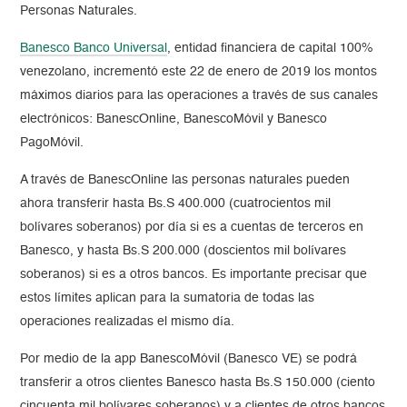
Personas Naturales.
Banesco Banco Universal
, entidad financiera de capital 100%
venezolano, incrementó este 22 de enero de 2019 los montos
máximos diarios para las operaciones a través de sus canales
electrónicos: BanescOnline, BanescoMóvil y Banesco
PagoMóvil.
A través de BanescOnline las personas naturales pueden
ahora transferir hasta Bs.S 400.000 (cuatrocientos mil
bolívares soberanos) por día si es a cuentas de terceros en
Banesco, y hasta Bs.S 200.000 (doscientos mil bolívares
soberanos) si es a otros bancos. Es importante precisar que
estos límites aplican para la sumatoria de todas las
operaciones realizadas el mismo día.
Por medio de la app BanescoMóvil (Banesco VE) se podrá
transferir a otros clientes Banesco hasta Bs.S 150.000 (ciento
cincuenta mil bolívares soberanos) y a clientes de otros bancos