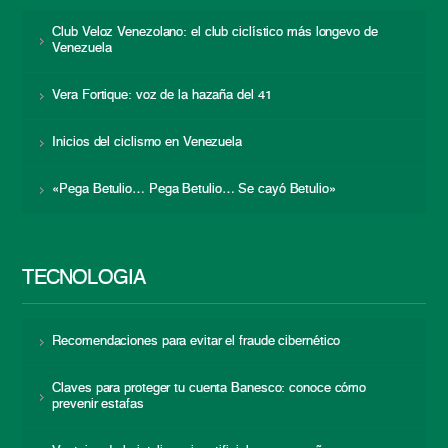
Club Veloz Venezolano: el club ciclístico más longevo de
Venezuela
Vera Fortique: voz de la hazaña del 41
Inicios del ciclismo en Venezuela
«Pega Betulio… Pega Betulio… Se cayó Betulio»
TECNOLOGÍA
Recomendaciones para evitar el fraude cibernético
Claves para proteger tu cuenta Banesco: conoce cómo
prevenir estafas