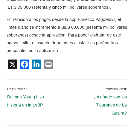
Bs.S 75.000 (setenta y cinco mil bolívares soberanos).
En relación a los pagos desde la app Banesco PagoMóvil, el
límite diario se incrementó a Bs.S 60.000 (sesenta mil bolívares
soberanos) desde la aplicación. Para poder disfrutar de este
nuevo límite, el usuario debe antes ajustar sus parámetros
personales en la aplicación.
X
Facebook
LinkedIn
Print
Post Previo:
Proximo Post:
Delmon Young hizo
¿A dónde van los
historia en la LVBP
Tiburones de La
Guaira?