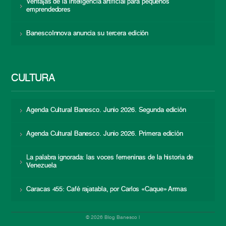
Ventajas de la inteligencia artificial para pequeños
emprendedores
BanescoInnova anuncia su tercera edición
CULTURA
Agenda Cultural Banesco. Junio 2026. Segunda edición
Agenda Cultural Banesco. Junio 2026. Primera edición
La palabra ignorada: las voces femeninas de la historia de
Venezuela
Caracas 455: Café rajatabla, por Carlos «Caque» Armas
© 2026 Blog Banesco |