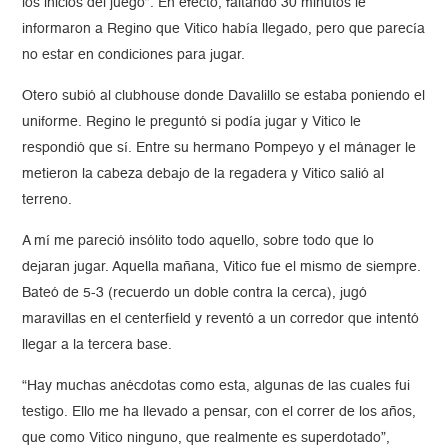
los inicios del juego”. En efecto, faltando 30 minutos le
informaron a Regino que Vitico había llegado, pero que parecía
no estar en condiciones para jugar.
Otero subió al clubhouse donde Davalillo se estaba poniendo el
uniforme. Regino le preguntó si podía jugar y Vitico le
respondió que sí. Entre su hermano Pompeyo y el mánager le
metieron la cabeza debajo de la regadera y Vitico salió al
terreno.
A mí me pareció insólito todo aquello, sobre todo que lo
dejaran jugar. Aquella mañana, Vitico fue el mismo de siempre.
Bateó de 5-3 (recuerdo un doble contra la cerca), jugó
maravillas en el centerfield y reventó a un corredor que intentó
llegar a la tercera base.
“Hay muchas anécdotas como esta, algunas de las cuales fui
testigo. Ello me ha llevado a pensar, con el correr de los años,
que como Vitico ninguno, que realmente es superdotado”,