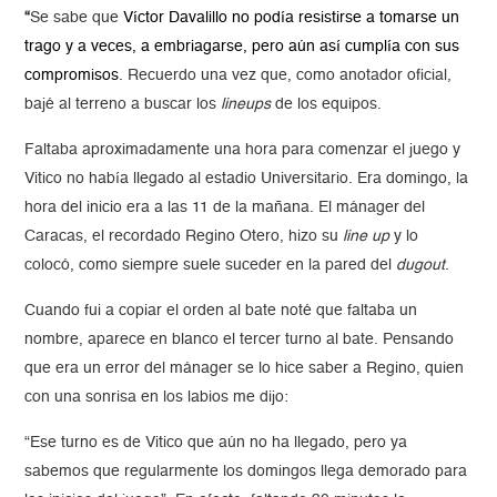
“
Se sabe que
Víctor Davalillo no podía resistirse a tomarse un
trago y a veces, a embriagarse, pero aún así cumplía con sus
compromisos
. Recuerdo una vez que, como anotador oficial,
bajé al terreno a buscar los
lineups
de los equipos.
Faltaba aproximadamente una hora para comenzar el juego y
Vitico no había llegado al estadio Universitario. Era domingo, la
hora del inicio era a las 11 de la mañana. El mánager del
Caracas, el recordado Regino Otero, hizo su
line up
y lo
colocó, como siempre suele suceder en la pared del
dugout
.
Cuando fui a copiar el orden al bate noté que faltaba un
nombre, aparece en blanco el tercer turno al bate. Pensando
que era un error del mánager se lo hice saber a Regino, quien
con una sonrisa en los labios me dijo:
“Ese turno es de Vitico que aún no ha llegado, pero ya
sabemos que regularmente los domingos llega demorado para