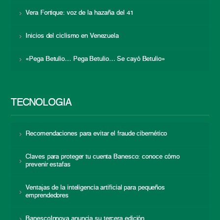
Vera Fortique: voz de la hazaña del 41
Inicios del ciclismo en Venezuela
«Pega Betulio… Pega Betulio… Se cayó Betulio»
TECNOLOGÍA
Recomendaciones para evitar el fraude cibernético
Claves para proteger tu cuenta Banesco: conoce cómo
prevenir estafas
Ventajas de la inteligencia artificial para pequeños
emprendedores
BanescoInnova anuncia su tercera edición