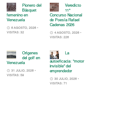
Pionero del
Veredicto
Básquet
11°
femenino en
Concurso Nacional
Venezuela
de Poesía Rafael
Cadenas 2026
6 AGOSTO, 2026
•
VISITAS: 32
4 AGOSTO, 2026
•
VISITAS: 226
Orígenes
La
del golf en
autoeficacia: “motor
Venezuela
invisible” del
emprendedor
31 JULIO, 2026
•
VISITAS: 59
30 JULIO, 2026
•
VISITAS: 71