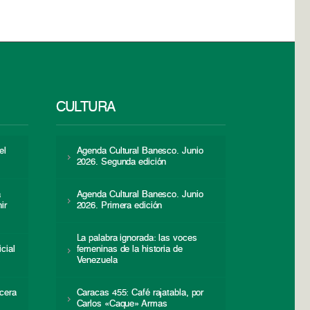
CULTURA
el
Agenda Cultural Banesco. Junio
2026. Segunda edición
a
Agenda Cultural Banesco. Junio
ir
2026. Primera edición
La palabra ignorada: las voces
icial
femeninas de la historia de
s
Venezuela
cera
Caracas 455: Café rajatabla, por
Carlos «Caque» Armas