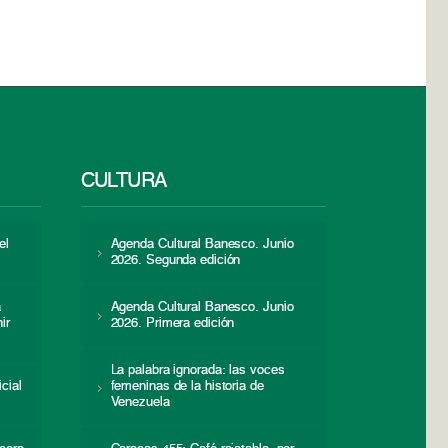
CULTURA
el
Agenda Cultural Banesco. Junio
2026. Segunda edición
a
Agenda Cultural Banesco. Junio
ir
2026. Primera edición
La palabra ignorada: las voces
icial
femeninas de la historia de
s
Venezuela