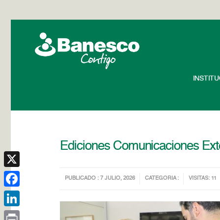
INSTIT
Ediciones Comunicaciones Ext
X
PUBLICADO : 7 JULIO, 2026
CATEGORIA :
VISITAS: 11
Facebook
LinkedIn