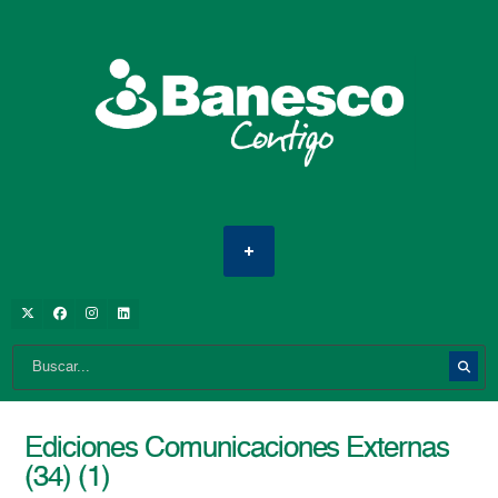
Ediciones Comunicaciones Externas
(34) (1)