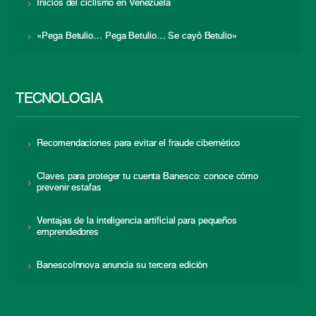
Inicios del ciclismo en Venezuela
«Pega Betulio… Pega Betulio… Se cayó Betulio»
TECNOLOGÍA
Recomendaciones para evitar el fraude cibernético
Claves para proteger tu cuenta Banesco: conoce cómo
prevenir estafas
Ventajas de la inteligencia artificial para pequeños
emprendedores
BanescoInnova anuncia su tercera edición