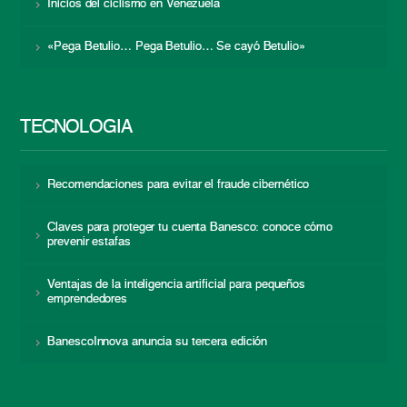
Inicios del ciclismo en Venezuela
«Pega Betulio… Pega Betulio… Se cayó Betulio»
TECNOLOGÍA
Recomendaciones para evitar el fraude cibernético
Claves para proteger tu cuenta Banesco: conoce cómo
prevenir estafas
Ventajas de la inteligencia artificial para pequeños
emprendedores
BanescoInnova anuncia su tercera edición