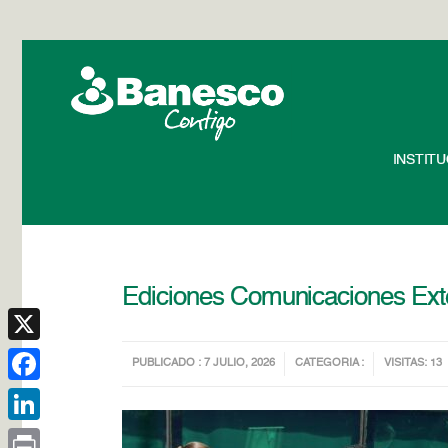
INSTIT
Ediciones Comunicaciones Exte
X
PUBLICADO : 7 JULIO, 2026
CATEGORIA :
VISITAS: 13
Facebook
LinkedIn