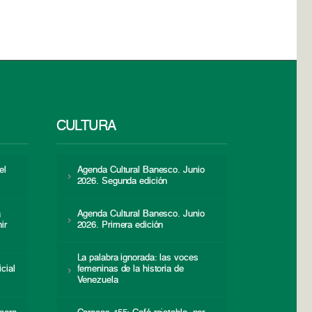
CULTURA
el
Agenda Cultural Banesco. Junio
2026. Segunda edición
a
Agenda Cultural Banesco. Junio
ir
2026. Primera edición
La palabra ignorada: las voces
icial
femeninas de la historia de
s
Venezuela