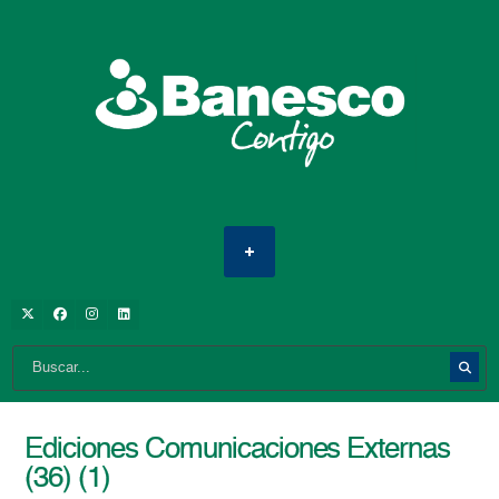
Ediciones Comunicaciones Externas
(36) (1)