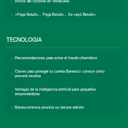
Inicios del ciclismo en Venezuela
«Pega Betulio… Pega Betulio… Se cayó Betulio»
TECNOLOGÍA
Recomendaciones para evitar el fraude cibernético
Claves para proteger tu cuenta Banesco: conoce cómo
prevenir estafas
Ventajas de la inteligencia artificial para pequeños
emprendedores
BanescoInnova anuncia su tercera edición