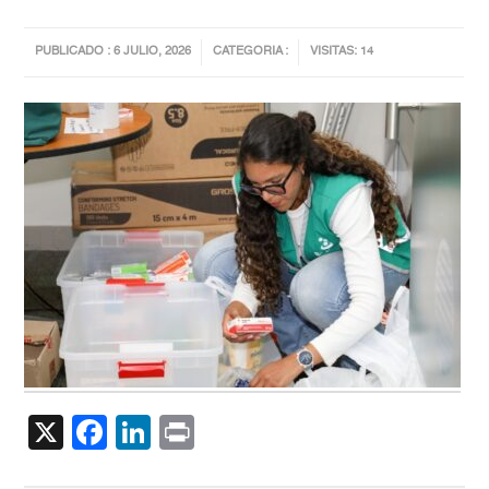
PUBLICADO : 6 JULIO, 2026
CATEGORIA :
VISITAS: 14
X
Facebook
LinkedIn
Print