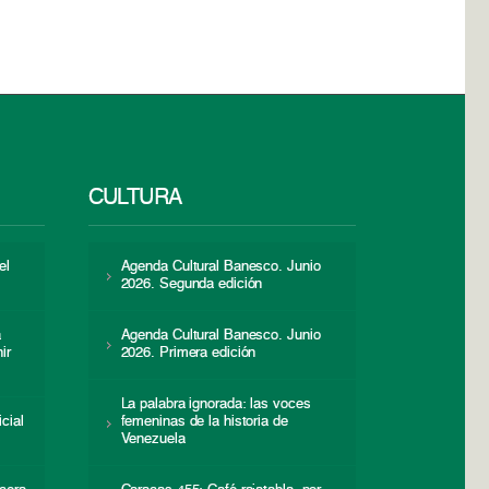
CULTURA
el
Agenda Cultural Banesco. Junio
2026. Segunda edición
a
Agenda Cultural Banesco. Junio
ir
2026. Primera edición
La palabra ignorada: las voces
icial
femeninas de la historia de
s
Venezuela