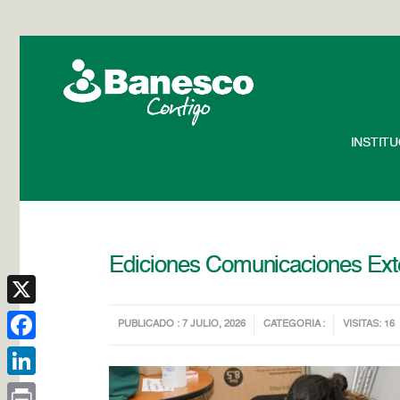
INSTIT
Ediciones Comunicaciones Exte
X
PUBLICADO : 7 JULIO, 2026
CATEGORIA :
VISITAS: 16
Facebook
LinkedIn