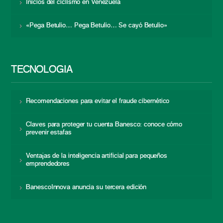
Inicios del ciclismo en Venezuela
«Pega Betulio… Pega Betulio… Se cayó Betulio»
TECNOLOGÍA
Recomendaciones para evitar el fraude cibernético
Claves para proteger tu cuenta Banesco: conoce cómo
prevenir estafas
Ventajas de la inteligencia artificial para pequeños
emprendedores
BanescoInnova anuncia su tercera edición