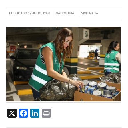
PUBLICADO : 7 JULIO, 2026
CATEGORIA :
VISITAS: 14
X
Facebook
LinkedIn
Print