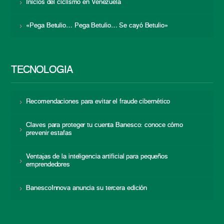
Inicios del ciclismo en Venezuela
«Pega Betulio… Pega Betulio… Se cayó Betulio»
TECNOLOGÍA
Recomendaciones para evitar el fraude cibernético
Claves para proteger tu cuenta Banesco: conoce cómo
prevenir estafas
Ventajas de la inteligencia artificial para pequeños
emprendedores
BanescoInnova anuncia su tercera edición