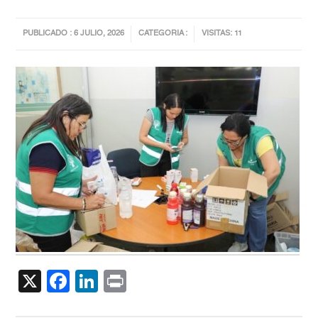
PUBLICADO : 6 JULIO, 2026
CATEGORIA :
VISITAS: 11
X
Facebook
LinkedIn
Print