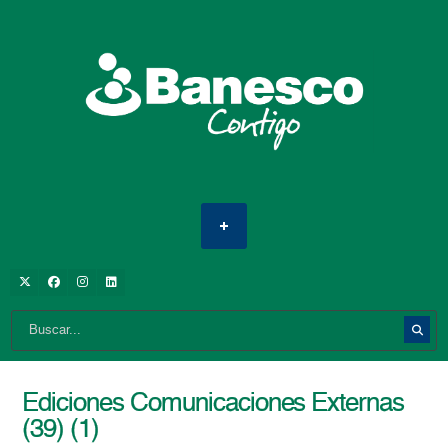
Ediciones Comunicaciones Externas
(39) (1)