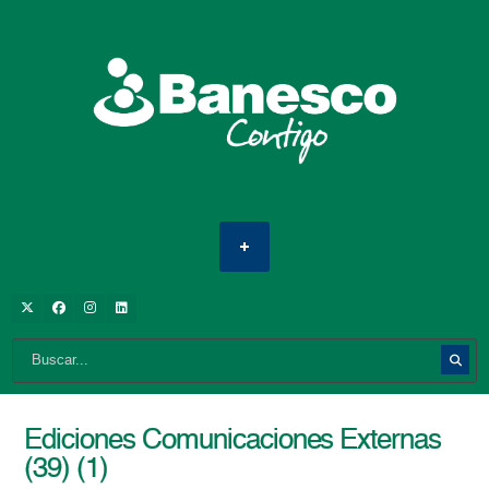
Ediciones Comunicaciones Externas
(39) (1)