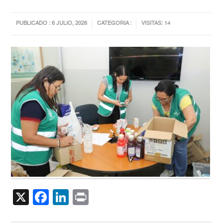
PUBLICADO : 6 JULIO, 2026
CATEGORIA :
VISITAS: 14
X
Facebook
LinkedIn
Print