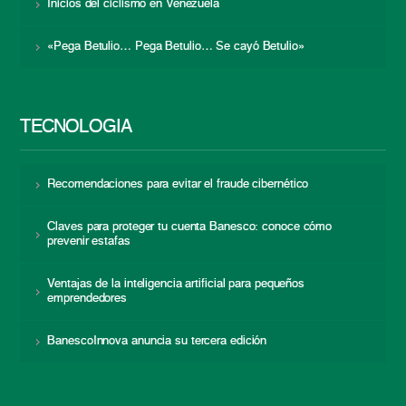
Inicios del ciclismo en Venezuela
«Pega Betulio… Pega Betulio… Se cayó Betulio»
TECNOLOGÍA
Recomendaciones para evitar el fraude cibernético
Claves para proteger tu cuenta Banesco: conoce cómo
prevenir estafas
Ventajas de la inteligencia artificial para pequeños
emprendedores
BanescoInnova anuncia su tercera edición