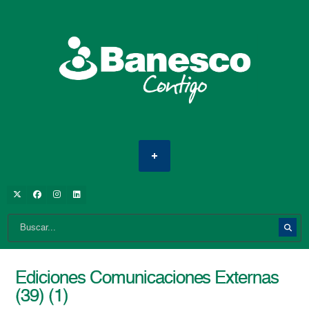
Ediciones Comunicaciones Externas
(39) (1)