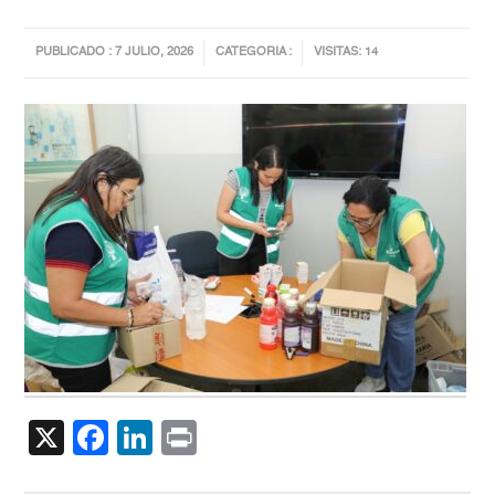
PUBLICADO : 7 JULIO, 2026
CATEGORIA :
VISITAS: 14
X
Facebook
LinkedIn
Print