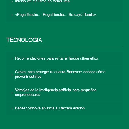
Inicios del ciclismo en Venezuela
«Pega Betulio… Pega Betulio… Se cayó Betulio»
TECNOLOGÍA
Recomendaciones para evitar el fraude cibernético
Claves para proteger tu cuenta Banesco: conoce cómo
prevenir estafas
Ventajas de la inteligencia artificial para pequeños
emprendedores
BanescoInnova anuncia su tercera edición