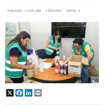
PUBLICADO : 7 JULIO, 2026
CATEGORIA :
VISITAS: 12
X
Facebook
LinkedIn
Print