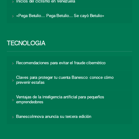
Inicios del ciclismo en Venezuela
«Pega Betulio… Pega Betulio… Se cayó Betulio»
TECNOLOGÍA
Recomendaciones para evitar el fraude cibernético
Claves para proteger tu cuenta Banesco: conoce cómo
prevenir estafas
Ventajas de la inteligencia artificial para pequeños
emprendedores
BanescoInnova anuncia su tercera edición