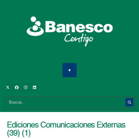
Ediciones Comunicaciones Externas
(39) (1)