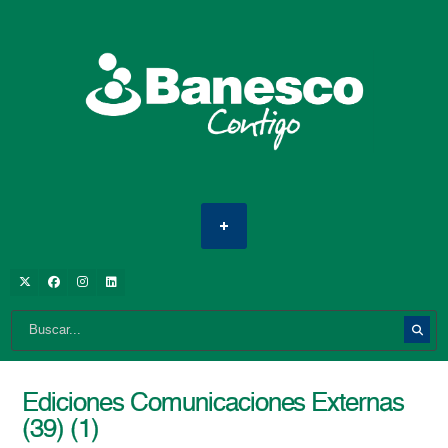
Ediciones Comunicaciones Externas
(39) (1)