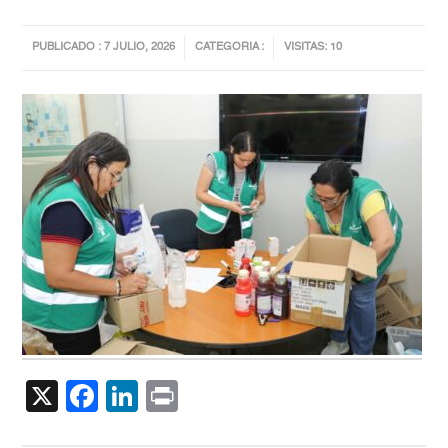
PUBLICADO : 7 JULIO, 2026
CATEGORIA :
VISITAS: 10
X
Facebook
LinkedIn
Print