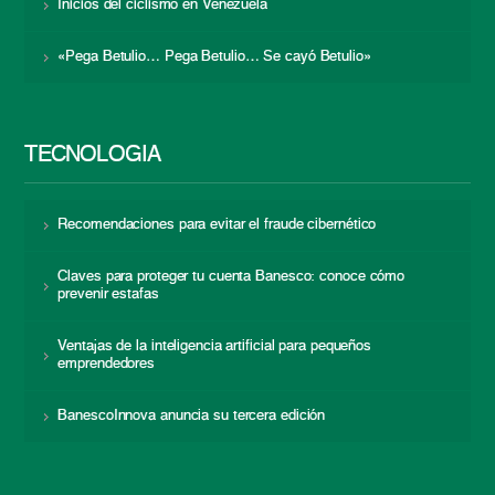
Inicios del ciclismo en Venezuela
«Pega Betulio… Pega Betulio… Se cayó Betulio»
TECNOLOGÍA
Recomendaciones para evitar el fraude cibernético
Claves para proteger tu cuenta Banesco: conoce cómo
prevenir estafas
Ventajas de la inteligencia artificial para pequeños
emprendedores
BanescoInnova anuncia su tercera edición