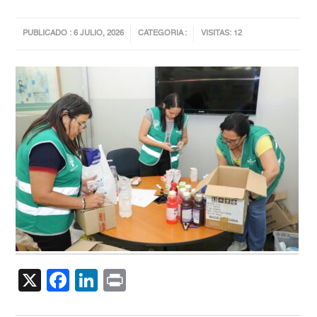
PUBLICADO : 6 JULIO, 2026
CATEGORIA :
VISITAS: 12
X
Facebook
LinkedIn
Print