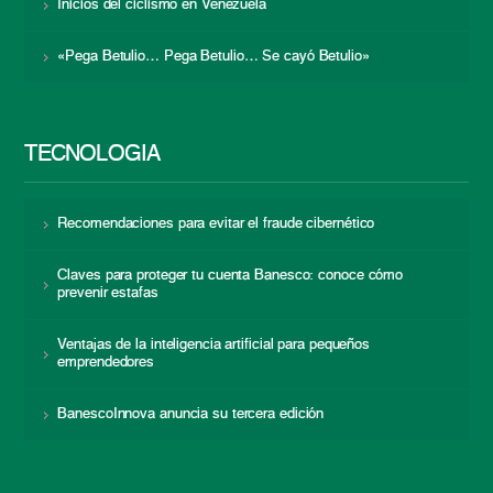
Inicios del ciclismo en Venezuela
«Pega Betulio… Pega Betulio… Se cayó Betulio»
TECNOLOGÍA
Recomendaciones para evitar el fraude cibernético
Claves para proteger tu cuenta Banesco: conoce cómo
prevenir estafas
Ventajas de la inteligencia artificial para pequeños
emprendedores
BanescoInnova anuncia su tercera edición