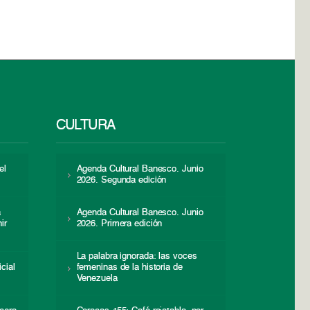
CULTURA
el
Agenda Cultural Banesco. Junio
2026. Segunda edición
a
Agenda Cultural Banesco. Junio
ir
2026. Primera edición
La palabra ignorada: las voces
icial
femeninas de la historia de
s
Venezuela