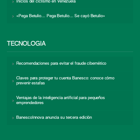
Inicios del ciclismo en Venezuela
«Pega Betulio… Pega Betulio… Se cayó Betulio»
TECNOLOGÍA
Recomendaciones para evitar el fraude cibernético
Claves para proteger tu cuenta Banesco: conoce cómo
prevenir estafas
Ventajas de la inteligencia artificial para pequeños
emprendedores
BanescoInnova anuncia su tercera edición