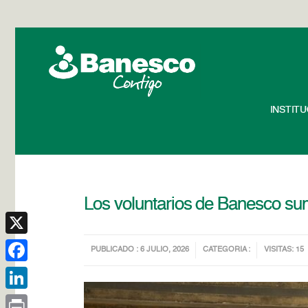
INSTIT
Los voluntarios de Banesco su
X
PUBLICADO : 6 JULIO, 2026
CATEGORIA :
VISITAS: 15
Facebook
LinkedIn