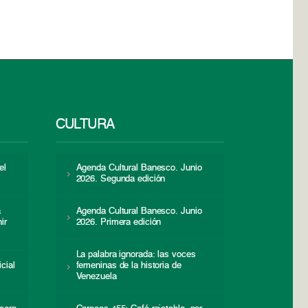
CULTURA
el
Agenda Cultural Banesco. Junio
2026. Segunda edición
a
Agenda Cultural Banesco. Junio
ir
2026. Primera edición
La palabra ignorada: las voces
icial
femeninas de la historia de
s
Venezuela