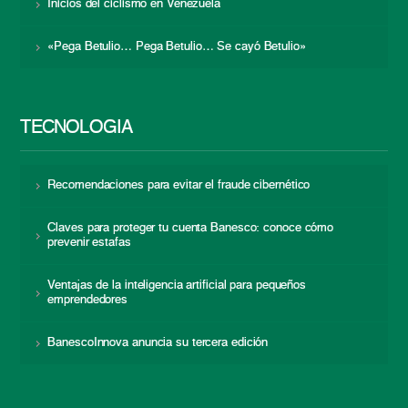
Inicios del ciclismo en Venezuela
«Pega Betulio… Pega Betulio… Se cayó Betulio»
TECNOLOGÍA
Recomendaciones para evitar el fraude cibernético
Claves para proteger tu cuenta Banesco: conoce cómo
prevenir estafas
Ventajas de la inteligencia artificial para pequeños
emprendedores
BanescoInnova anuncia su tercera edición