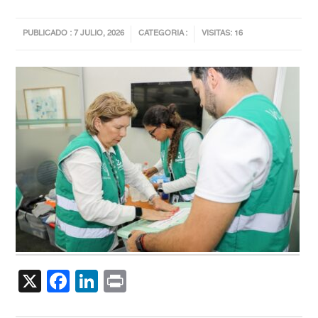
PUBLICADO : 7 JULIO, 2026
CATEGORIA :
VISITAS: 16
X
Facebook
LinkedIn
Print