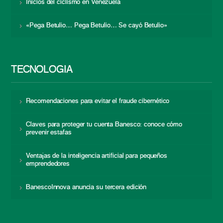
Inicios del ciclismo en Venezuela
«Pega Betulio… Pega Betulio… Se cayó Betulio»
TECNOLOGÍA
Recomendaciones para evitar el fraude cibernético
Claves para proteger tu cuenta Banesco: conoce cómo
prevenir estafas
Ventajas de la inteligencia artificial para pequeños
emprendedores
BanescoInnova anuncia su tercera edición