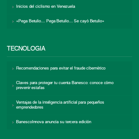
Inicios del ciclismo en Venezuela
«Pega Betulio… Pega Betulio… Se cayó Betulio»
TECNOLOGÍA
Recomendaciones para evitar el fraude cibernético
Claves para proteger tu cuenta Banesco: conoce cómo
prevenir estafas
Ventajas de la inteligencia artificial para pequeños
emprendedores
BanescoInnova anuncia su tercera edición