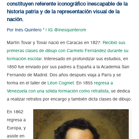
constituyen referente iconográfico inescapable de la
historia patria y de la representación visual de la
nación.
Por Inés Quintero *
| IG @inesquinterom
Martín Tovar y Tovar nació en Caracas en 1827.
Recibió sus
primeras clases de dibujo con Carmelo Fernández durante su
formación escolar
. Interesado en profundizar sus estudios, en
1850 fue enviado por sus padres a España a la Academia San
Fernando de Madrid. Dos años después viaja a París y se
forma en el taller de
Léon Cogniet
. En 1855
regresa a
Venezuela con una sólida formación como retratista
, se dedica
a realizar retratos por encargo y también dicta clases de dibujo.
En 1862
regresa a
Europa, y
asiste en