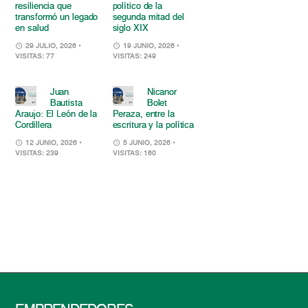
resiliencia que
político de la
transformó un legado
segunda mitad del
en salud
siglo XIX
29 JULIO, 2026
•
19 JUNIO, 2026
•
VISITAS: 77
VISITAS: 249
Juan
Nicanor
Bautista
Bolet
Araujo: El León de la
Peraza, entre la
Cordillera
escritura y la política
12 JUNIO, 2026
•
5 JUNIO, 2026
•
VISITAS: 239
VISITAS: 160