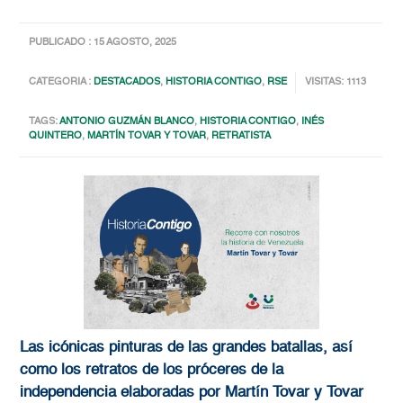
PUBLICADO : 15 AGOSTO, 2025
CATEGORIA :
DESTACADOS
,
HISTORIA CONTIGO
,
RSE
VISITAS: 1113
TAGS:
ANTONIO GUZMÁN BLANCO
,
HISTORIA CONTIGO
,
INÉS
QUINTERO
,
MARTÍN TOVAR Y TOVAR
,
RETRATISTA
Las icónicas pinturas de las grandes batallas, así
como los retratos de los próceres de la
independencia elaboradas por Martín Tovar y Tovar