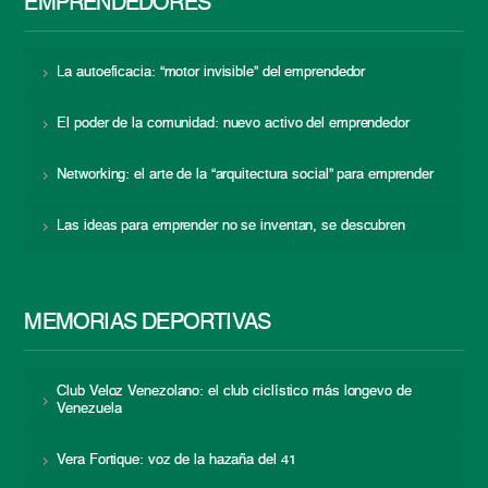
EMPRENDEDORES
La autoeficacia: “motor invisible” del emprendedor
El poder de la comunidad: nuevo activo del emprendedor
Networking: el arte de la “arquitectura social” para emprender
Las ideas para emprender no se inventan, se descubren
MEMORIAS DEPORTIVAS
Club Veloz Venezolano: el club ciclístico más longevo de
Venezuela
Vera Fortique: voz de la hazaña del 41