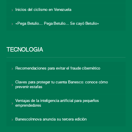
Inicios del ciclismo en Venezuela
«Pega Betulio… Pega Betulio… Se cayó Betulio»
TECNOLOGÍA
Recomendaciones para evitar el fraude cibernético
Claves para proteger tu cuenta Banesco: conoce cómo
prevenir estafas
Ventajas de la inteligencia artificial para pequeños
emprendedores
BanescoInnova anuncia su tercera edición