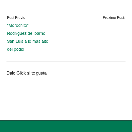
Post Previo:
Proximo Post:
“Morochito”
Rodríguez del barrio
San Luis a lo más alto
del podio
Dale Click si te gusta