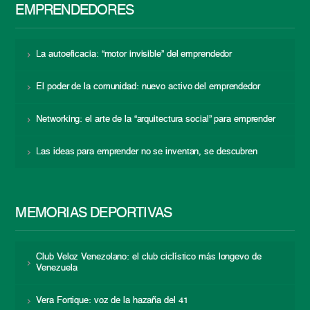
EMPRENDEDORES
La autoeficacia: “motor invisible” del emprendedor
El poder de la comunidad: nuevo activo del emprendedor
Networking: el arte de la “arquitectura social” para emprender
Las ideas para emprender no se inventan, se descubren
MEMORIAS DEPORTIVAS
Club Veloz Venezolano: el club ciclístico más longevo de
Venezuela
Vera Fortique: voz de la hazaña del 41