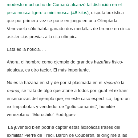
modesto muchacho de Cumaná alcanzó tal distinción en el
peso mosca ligero o mini mosca (48 kilos)
, disputa boxística
que por primera vez se pone en juego en una Olimpíada;
Venezuela sólo había ganado dos medallas de bronce en cinco
asistencias previas a la cita olímpica.
Esta es la noticia. . .
Ahora, el hombre como ejemplo de grandes hazañas físico-
síquicas, es otro factor. El más importante.
No es la hazaña en sí y de por sí plasmada en el
récord
o la
marca
, se trata de algo que atañe a todos por igual: el extraer
enseñanzas del ejemplo que, en este caso específico, logró un
ex limpiabotas y vendedor de “gofio cumanés”, humilde
venezolano: “Morochito” Rodríguez.
La juventud bien podría captar estas filosóficas frases del
exmilitar Pierre de Fredi, Barón de Coubertin, al dirigirse a las