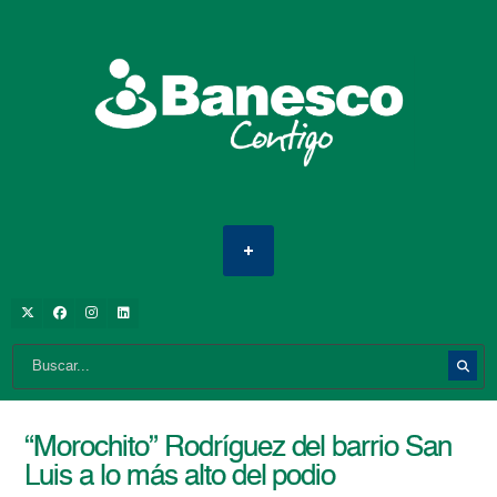
“Morochito” Rodríguez del barrio San
Luis a lo más alto del podio