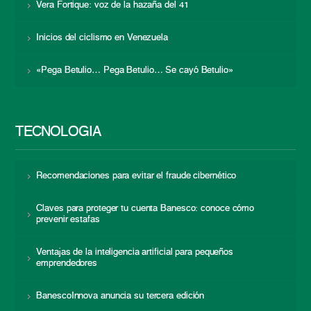
Vera Fortique: voz de la hazaña del 41
Inicios del ciclismo en Venezuela
«Pega Betulio… Pega Betulio… Se cayó Betulio»
TECNOLOGÍA
Recomendaciones para evitar el fraude cibernético
Claves para proteger tu cuenta Banesco: conoce cómo
prevenir estafas
Ventajas de la inteligencia artificial para pequeños
emprendedores
BanescoInnova anuncia su tercera edición