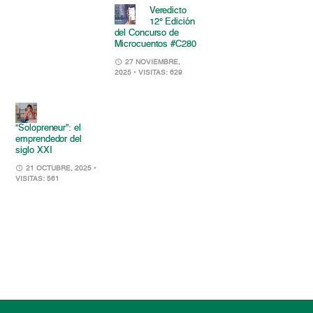
Veredicto
12° Edición
del Concurso de
Microcuentos #C280
27 NOVIEMBRE,
2025
• VISITAS: 629
“Solopreneur”: el
emprendedor del
siglo XXI
21 OCTUBRE, 2025
•
VISITAS: 561