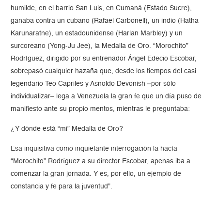
humilde, en el barrio San Luis, en Cumaná (Estado Sucre),
ganaba contra un cubano (Rafael Carbonell), un indio (Hatha
Karunaratne), un estadounidense (Harlan Marbley) y un
surcoreano (Yong-Ju Jee), la Medalla de Oro. “Morochito”
Rodríguez, dirigido por su entrenador Ángel Edecio Escobar,
sobrepasó cualquier hazaña que, desde los tiempos del casi
legendario Teo Capriles y Asnoldo Devonish –por sólo
individualizar– lega a Venezuela la gran fe que un día puso de
manifiesto ante su propio mentos, mientras le preguntaba:
¿Y dónde está “mi” Medalla de Oro?
Esa inquisitiva como inquietante interrogación la hacía
“Morochito” Rodríguez a su director Escobar, apenas iba a
comenzar la gran jornada. Y es, por ello, un ejemplo de
constancia y fe para la juventud”.