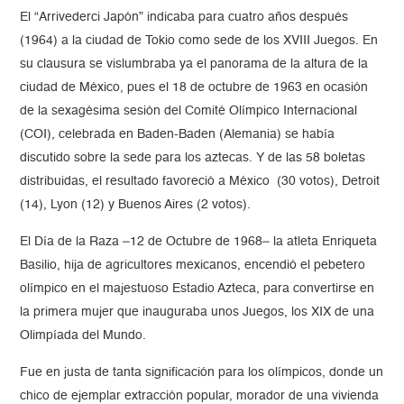
El “Arrivederci Japón” indicaba para cuatro años después
(1964) a la ciudad de Tokio como sede de los XVIII Juegos. En
su clausura se vislumbraba ya el panorama de la altura de la
ciudad de México, pues el 18 de octubre de 1963 en ocasión
de la sexagésima sesión del Comité Olímpico Internacional
(COI), celebrada en Baden-Baden (Alemania) se había
discutido sobre la sede para los aztecas. Y de las 58 boletas
distribuidas, el resultado favoreció a México (30 votos), Detroit
(14), Lyon (12) y Buenos Aires (2 votos).
El Día de la Raza –12 de Octubre de 1968– la atleta Enriqueta
Basilio, hija de agricultores mexicanos, encendió el pebetero
olímpico en el majestuoso Estadio Azteca, para convertirse en
la primera mujer que inauguraba unos Juegos, los XIX de una
Olimpíada del Mundo.
Fue en justa de tanta significación para los olímpicos, donde un
chico de ejemplar extracción popular, morador de una vivienda