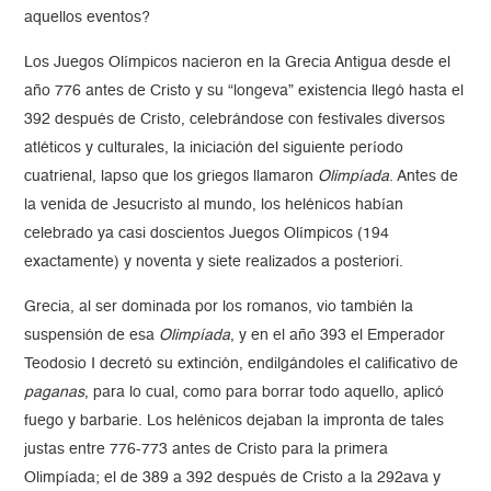
aquellos eventos?
Los Juegos Olímpicos nacieron en la Grecia Antigua desde el
año 776 antes de Cristo y su “longeva” existencia llegó hasta el
392 después de Cristo, celebrándose con festivales diversos
atléticos y culturales, la iniciación del siguiente período
cuatrienal, lapso que los griegos llamaron
Olimpíada
. Antes de
la venida de Jesucristo al mundo, los helénicos habían
celebrado ya casi doscientos Juegos Olímpicos (194
exactamente) y noventa y siete realizados a posteriori.
Grecia, al ser dominada por los romanos, vio también la
suspensión de esa
Olimpíada
, y en el año 393 el Emperador
Teodosio I decretó su extinción, endilgándoles el calificativo de
paganas
, para lo cual, como para borrar todo aquello, aplicó
fuego y barbarie. Los helénicos dejaban la impronta de tales
justas entre 776-773 antes de Cristo para la primera
Olimpíada; el de 389 a 392 después de Cristo a la 292ava y