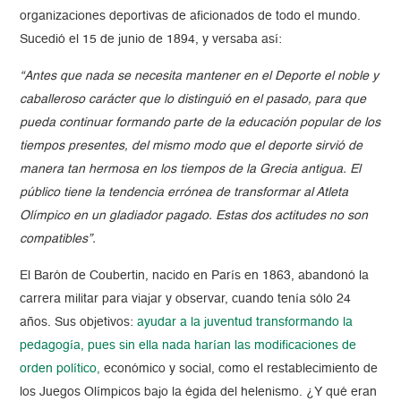
organizaciones deportivas de aficionados de todo el mundo.
Sucedió el 15 de junio de 1894, y versaba así:
“Antes que nada se necesita mantener en el Deporte el noble y
caballeroso carácter que lo distinguió en el pasado, para que
pueda continuar formando parte de la educación popular de los
tiempos presentes, del mismo modo que el deporte sirvió de
manera tan hermosa en los tiempos de la Grecia antigua. El
público tiene la tendencia errónea de transformar al Atleta
Olímpico en un gladiador pagado. Estas dos actitudes no son
compatibles”.
El Barón de Coubertin, nacido en París en 1863, abandonó la
carrera militar para viajar y observar, cuando tenía sólo 24
años. Sus objetivos:
ayudar a la juventud transformando la
pedagogía, pues sin ella nada harían las modificaciones de
orden político,
económico y social, como el restablecimiento de
los Juegos Olímpicos bajo la égida del helenismo. ¿Y qué eran