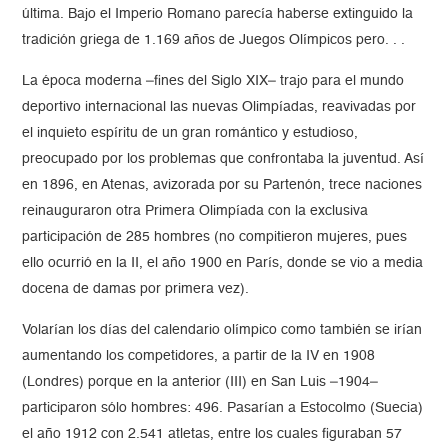
última. Bajo el Imperio Romano parecía haberse extinguido la
tradición griega de 1.169 años de Juegos Olímpicos pero. . .
La época moderna –fines del Siglo XIX– trajo para el mundo
deportivo internacional las nuevas Olimpíadas, reavivadas por
el inquieto espíritu de un gran romántico y estudioso,
preocupado por los problemas que confrontaba la juventud. Así
en 1896, en Atenas, avizorada por su Partenón, trece naciones
reinauguraron otra Primera Olimpíada con la exclusiva
participación de 285 hombres (no compitieron mujeres, pues
ello ocurrió en la II, el año 1900 en París, donde se vio a media
docena de damas por primera vez).
Volarían los días del calendario olímpico como también se irían
aumentando los competidores, a partir de la IV en 1908
(Londres) porque en la anterior (III) en San Luis –1904–
participaron sólo hombres: 496. Pasarían a Estocolmo (Suecia)
el año 1912 con 2.541 atletas, entre los cuales figuraban 57