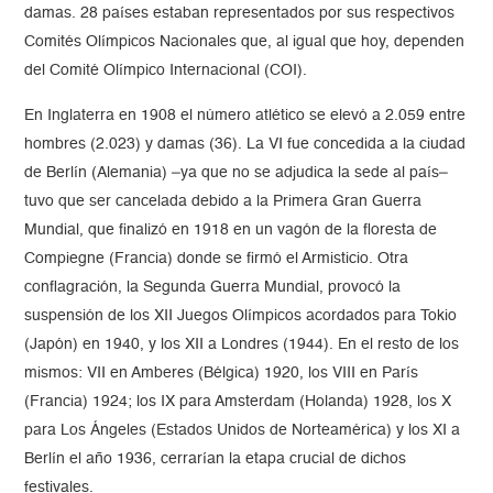
damas. 28 países estaban representados por sus respectivos
Comités Olímpicos Nacionales que, al igual que hoy, dependen
del Comité Olímpico Internacional (COI).
En Inglaterra en 1908 el número atlético se elevó a 2.059 entre
hombres (2.023) y damas (36). La VI fue concedida a la ciudad
de Berlín (Alemania) –ya que no se adjudica la sede al país–
tuvo que ser cancelada debido a la Primera Gran Guerra
Mundial, que finalizó en 1918 en un vagón de la floresta de
Compiegne (Francia) donde se firmó el Armisticio. Otra
conflagración, la Segunda Guerra Mundial, provocó la
suspensión de los XII Juegos Olímpicos acordados para Tokio
(Japón) en 1940, y los XII a Londres (1944). En el resto de los
mismos: VII en Amberes (Bélgica) 1920, los VIII en París
(Francia) 1924; los IX para Amsterdam (Holanda) 1928, los X
para Los Ángeles (Estados Unidos de Norteamérica) y los XI a
Berlín el año 1936, cerrarían la etapa crucial de dichos
festivales.