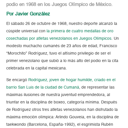
podio en 1968 en los Juegos Olímpico de México.
Por Javier González
El sábado 26 de octubre de 1968, nuestro deporte alcanzó la
cúspide universal con
la primera de cuatro medallas de oro
cosechadas por atletas venezolanos en Juegos Olímpicos
. Un
modesto muchacho cumanés de 23 años de edad, Francisco
“Morochito” Rodríguez, tuvo el altísimo privilegio de ser el
primer venezolano que subió a lo más alto del podio en la cita
celebrada en la capital mexicana.
Se encargó
Rodríguez, joven de hogar humilde, criado en el
barrio San Luis de la ciudad de Cumaná
, de representar las
máximas ilusiones de nuestra juventud emprendedora, al
triunfar en la disciplina de boxeo, categoría mínima. Después
de Rodríguez otros tres atletas venezolanos han disfrutado la
máxima emoción olímpica: Arlindo Gouveia, en la disciplina de
taekwondo (Barcelona, España-1992), el esgrimista Rubén