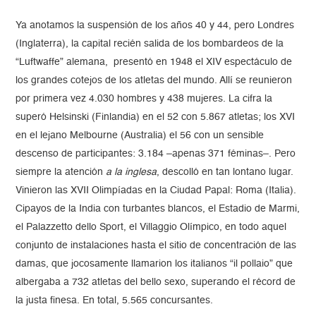
Ya anotamos la suspensión de los años 40 y 44, pero Londres
(Inglaterra), la capital recién salida de los bombardeos de la
“Luftwaffe” alemana, presentó en 1948 el XIV espectáculo de
los grandes cotejos de los atletas del mundo. Allí se reunieron
por primera vez 4.030 hombres y 438 mujeres. La cifra la
superó Helsinski (Finlandia) en el 52 con 5.867 atletas; los XVI
en el lejano Melbourne (Australia) el 56 con un sensible
descenso de participantes: 3.184 –apenas 371 féminas–. Pero
siempre la atención
a la inglesa
, descolló en tan lontano lugar.
Vinieron las XVII Olimpíadas en la Ciudad Papal: Roma (Italia).
Cipayos de la India con turbantes blancos, el Estadio de Marmi,
el Palazzetto dello Sport, el Villaggio Olímpico, en todo aquel
conjunto de instalaciones hasta el sitio de concentración de las
damas, que jocosamente llamarion los italianos “il pollaio” que
albergaba a 732 atletas del bello sexo, superando el récord de
la justa finesa. En total, 5.565 concursantes.